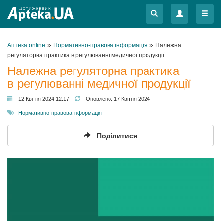
Меню
Меню
»
»
Аптека online
Нормативно-правова інформація
Належна
регуляторна практика в регулюванні медичної продукції
Належна регуляторна практика
в регулюванні медичної продукції
12 Квітня 2024 12:17
Оновлено:
17 Квітня 2024
Нормативно-правова інформація
Поділитися