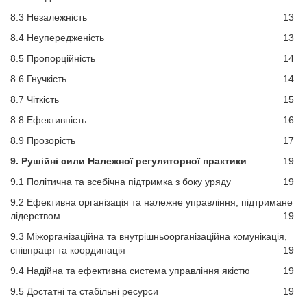
8.3 Незалежність
13
8.4 Неупередженість
13
8.5 Пропорційність
14
8.6 Гнучкість
14
8.7 Чіткість
15
8.8 Ефективність
16
8.9 Прозорість
17
9. Рушійні сили Належної регуляторної практики
19
9.1 Політична та всебічна підтримка з боку уряду
19
9.2 Ефективна організація та належне управління, підтримане
лідерством
19
9.3 Міжорганізаційна та внутрішньоорганізаційна комунікація,
співпраця та координація
19
9.4 Надійна та ефективна система управління якістю
19
9.5 Достатні та стабільні ресурси
19