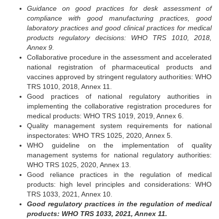
Guidance on good practices for desk assessment of
compliance with good manufacturing practices, good
laboratory practices and good clinical practices for medical
products regulatory decisions: WHO TRS 1010, 2018,
Annex 9.
Collaborative procedure in the assessment and accelerated
national registration of pharmaceutical products and
vaccines approved by stringent regulatory authorities: WHO
TRS 1010, 2018, Annex 11.
Good practices of national regulatory authorities in
implementing the collaborative registration procedures for
medical products: WHO TRS 1019, 2019, Annex 6.
Quality management system requirements for national
inspectorates: WHO TRS 1025, 2020, Annex 5.
WHO guideline on the implementation of quality
management systems for national regulatory authorities:
WHO TRS 1025, 2020, Annex 13.
Good reliance practices in the regulation of medical
products: high level principles and considerations: WHO
TRS 1033, 2021, Annex 10.
Good regulatory practices in the regulation of medical
products: WHO TRS 1033, 2021, Annex 11.