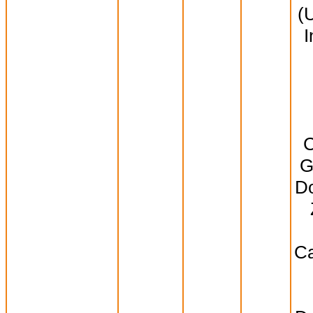
(
I
C
G
Do
Ca