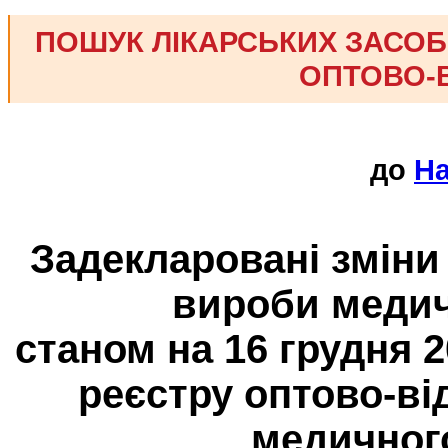
ПОШУК ЛІКАРСЬКИХ ЗАСОБІ
ОПТОВО-В
до
На
Задекларовані зміни
вироби медич
станом на 16 грудня 
реєстру оптово-ві
медичног