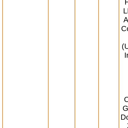
L
A
Co
(
I
C
G
Do