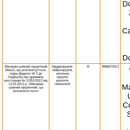
Do
Ca
Do
Матеріал шовний хірургічний
Кардіохірургія,
III
8886675571
Махоn, що розсмоктується,
нейрохірургія,
згідно Додатку № 1 до
загальна
Свідоцтва про державну
хірургія,
реєстрацію № 11351/2012 від
урологія,
13.03.2012 р. «Матеріал
гінекологія
Ma
шовний хірургічний, що
розсмоктується»
Co
S