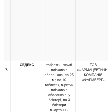
СЕДЕКС
таблетки, вкриті
ТОВ
7.
плівковою
«ФАРМАЦЕВТИЧНА
оболонкою, по 25
КОМПАНІЯ
мг, по 10
«ФАРМБЕРГ»
таблеток, вкритих
плівковою
оболонкою, у
блістері, по 3
блістери
в картонній