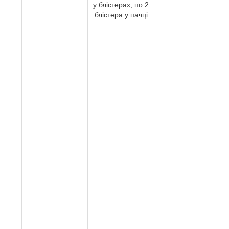
у блістерах; по 2
блістера у пачці