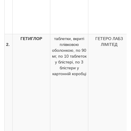
ГЕТИГЛОР
таблетки, вкриті
ГЕТЕРО ЛАБЗ
2.
плівковою
ЛІМІТЕД
оболонкою, по 90
мг, по 10 таблеток
у блістері, по 3
блістери у
картонній коробці