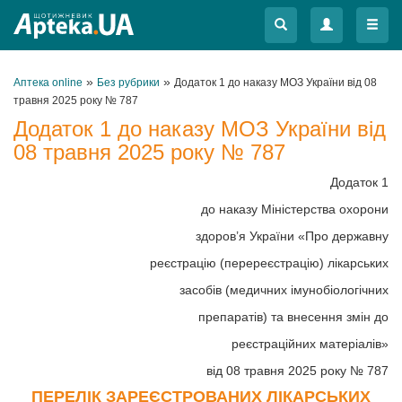
Меню
Меню
»
»
Аптека online
Без рубрики
Додаток 1 до наказу МОЗ України від 08
травня 2025 року № 787
Додаток 1 до наказу МОЗ України від
08 травня 2025 року № 787
Додаток 1
до наказу Міністерства охорони
здоров’я України «Про державну
реєстрацію (перереєстрацію) лікарських
засобів (медичних імунобіологічних
препаратів) та внесення змін до
реєстраційних матеріалів»
від 08 травня 2025 року № 787
ПЕРЕЛІК ЗАРЕЄСТРОВАНИХ ЛІКАРСЬКИХ