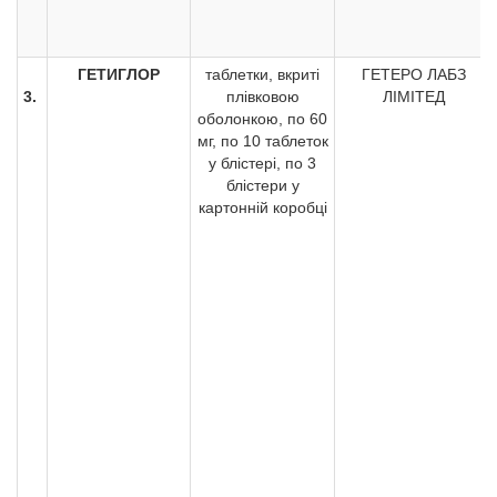
ГЕТИГЛОР
таблетки, вкриті
ГЕТЕРО ЛАБЗ
3.
плівковою
ЛІМІТЕД
оболонкою, по 60
мг, по 10 таблеток
у блістері, по 3
блістери у
картонній коробці