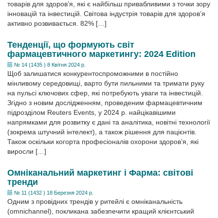
товарів для здоров’я, які є найбільш привабливими з точки зору
інновацій та інвестицій. Світова індустрія товарів для здоров’я
активно розвивається. 82% […]
Тенденції, що формують світ
фармацевтичного маркетингу: 2024 Edition
№ 14 (1435 ) 8 Квітня 2024 р.
Щоб залишатися конкурентоспроможними в постійно
мінливому середовищі, варто бути пильними та тримати руку
на пульсі ключових сфер, які потребують уваги та інвестицій.
Згідно з новим дослідженням, проведеним фармацевтичним
підрозділом Reuters Events, у 2024 р. найцікавішими
напрямками для розвитку є дані та аналітика, новітні технології
(зокрема штучний інтелект), а також рішення для пацієнтів.
Також оскільки когорта професіоналів охорони здоров’я, які
виросли […]
Омніканальний маркетинг і Фарма: світові
тренди
№ 11 (1432 ) 18 Березня 2024 р.
Одним з провідних трендів у ритейлі є омніканальність
(omnichannel), покликана забезпечити кращий клієнтський