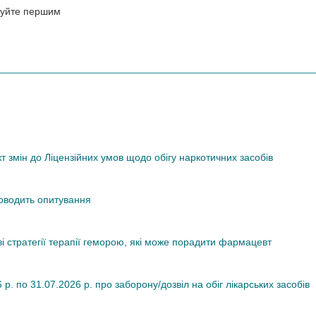
нтуйте першим
змін до Ліцензійних умов щодо обігу наркотичних засобів
роводить опитування
ві стратегії терапії геморою, які може порадити фармацевт
. по 31.07.2026 р. про заборону/дозвіл на обіг лікарських засобів