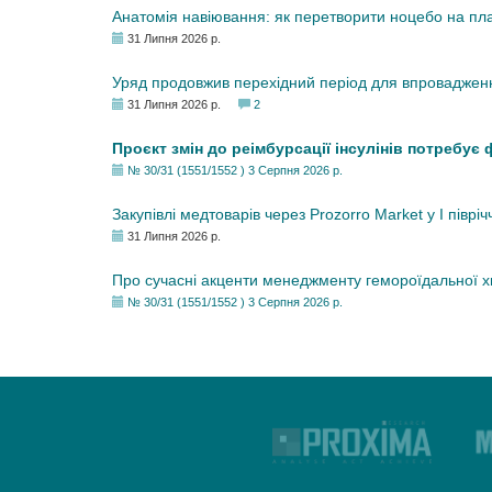
Анатомія навіювання: як перетворити ноцебо на плац
31 Липня 2026 р.
Уряд продовжив перехідний період для впровадженн
31 Липня 2026 р.
2
Проєкт змін до реімбурсації інсулінів потребує
№ 30/31 (1551/1552 ) 3 Серпня 2026 р.
Закупівлі медтоварів через Prozorro Market у I півріч
31 Липня 2026 р.
Про сучасні акценти менеджменту гемороїдальної 
№ 30/31 (1551/1552 ) 3 Серпня 2026 р.