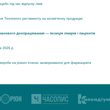
ебо під час відпуску ліків
я Технічного регламенту на косметичну продукцію
 фахового доопрацювання — позиція лікарів і пацієнтів
чі 2026 р.
хвороби на різних етапах захворювання для фармацевта