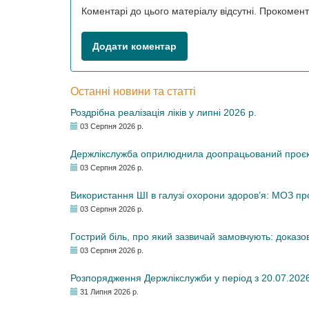
Коментарі до цього матеріалу відсутні. Прокоме
Додати коментар
Останні новини та статті
Роздрібна реалізація ліків у липні 2026 р.
03 Серпня 2026 р.
Держлікслужба оприлюднила доопрацьований проєкт 
03 Серпня 2026 р.
Використання ШІ в галузі охорони здоров’я: МОЗ п
03 Серпня 2026 р.
Гострий біль, про який зазвичай замовчують: доказо
03 Серпня 2026 р.
Розпорядження Держлікслужби у період з 20.07.2026 р
31 Липня 2026 р.