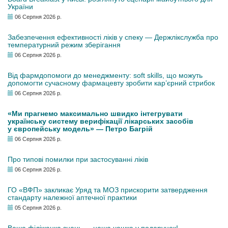
України
06 Серпня 2026 р.
Забезпечення ефективності ліків у спеку — Держлікслужба про
температурний режим зберігання
06 Серпня 2026 р.
Від фармдопомоги до менеджменту: soft skills, що можуть
допомогти сучасному фармацевту зробити кар’єрний стрибок
06 Серпня 2026 р.
«Ми прагнемо максимально швидко інтегрувати
українську систему верифікації лікарських засобів
у європейську модель» — Петро Багрій
06 Серпня 2026 р.
Про типові помилки при застосуванні ліків
06 Серпня 2026 р.
ГО «ВФП» закликає Уряд та МОЗ прискорити затвердження
стандарту належної аптечної практики
05 Серпня 2026 р.