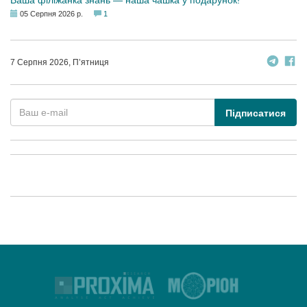
Ваша філіжанка знань — наша чашка у подарунок!
05 Серпня 2026 р.
1
7 Серпня 2026, П’ятниця
Підписатися