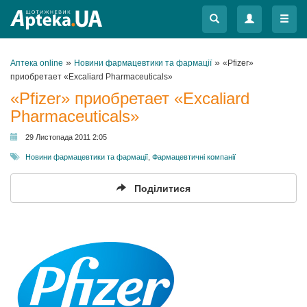
Меню
Меню
»
»
Аптека online
Новини фармацевтики та фармації
«Pfizer»
приобретает «Excaliard Pharmaceuticals»
«Pfizer» приобретает «Excaliard
Pharmaceuticals»
29 Листопада 2011 2:05
Новини фармацевтики та фармації
,
Фармацевтичні компанії
Поділитися