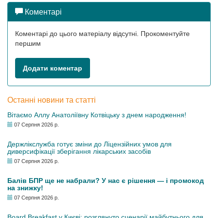
Коментарі
Коментарі до цього матеріалу відсутні. Прокоментуйте
першим
Додати коментар
Останні новини та статті
Вітаємо Аллу Анатоліївну Котвіцьку з днем народження!
07 Серпня 2026 р.
Держлікслужба готує зміни до Ліцензійних умов для
диверсифікації зберігання лікарських засобів
07 Серпня 2026 р.
Балів БПР ще не набрали? У нас є рішення — і промокод
на знижку!
07 Серпня 2026 р.
Board Breakfast у Києві: розглянуто сценарії майбутнього для