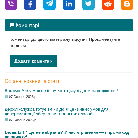
Коментарі
Коментарі до цього матеріалу відсутні. Прокоментуйте
першим
Додати коментар
Останні новини та статті
Вітаємо Аллу Анатоліївну Котвіцьку з днем народження!
07 Серпня 2026 р.
Держлікслужба готує зміни до Ліцензійних умов для
диверсифікації зберігання лікарських засобів
07 Серпня 2026 р.
Балів БПР ще не набрали? У нас є рішення — і промокод
на знижку!