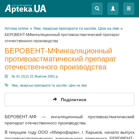
Меню
Меню
»
»
Аптека online
Ліки, лікарські препарати та засоби. Ціни на ліки
БЕРОВЕНТ-МФингаляционный противоастматический препарат
отечественного производства
БЕРОВЕНТ-МФингаляционный
противоастматический препарат
отечественного производства
№ 41 (312) 22 Жовтня 2001 р.
Ліки, лікарські препарати та засоби. Ціни на ліки
Поділитися
БЕРОВЕНТ-МФ — ингаляционный противоастматический
препарат отечественного производства.
В текущем году ООО «Микрофарм», г. Харьков, начало выпуск
противоастматического аэрозольного препарата БЕРОВЕНТ-