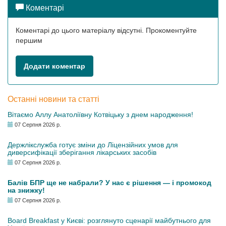
Коментарі
Коментарі до цього матеріалу відсутні. Прокоментуйте
першим
Додати коментар
Останні новини та статті
Вітаємо Аллу Анатоліївну Котвіцьку з днем народження!
07 Серпня 2026 р.
Держлікслужба готує зміни до Ліцензійних умов для
диверсифікації зберігання лікарських засобів
07 Серпня 2026 р.
Балів БПР ще не набрали? У нас є рішення — і промокод
на знижку!
07 Серпня 2026 р.
Board Breakfast у Києві: розглянуто сценарії майбутнього для