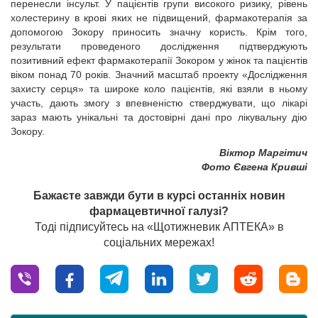
перенесли інсульт. У пацієнтів групи високого ризику, рівень
холестерину в крові яких не підвищений, фармакотерапія за
допомогою Зокору приносить значну користь. Крім того,
результати проведеного дослідження підтверджують
позитивний ефект фармакотерапії Зокором у жінок та пацієнтів
віком понад 70 років. Значний масштаб проекту «Дослідження
захисту серця» та широке коло пацієнтів, які взяли в ньому
участь, дають змогу з впевненістю стверджувати, що лікарі
зараз мають унікальні та достовірні дані про лікувальну дію
Зокору.
Віктор Маргітич
Фото Євгена Кривші
Бажаєте завжди бути в курсі останніх новин
фармацевтичної галузі?
Тоді підписуйтесь на «Щотижневик АПТЕКА» в
соціальних мережах!