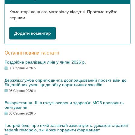
Коментарі до цього матеріалу відсутні. Прокоментуйте
першим
Додати коментар
Останні новини та статті
Роздрібна реалізація ліків у липні 2026 р.
03 Серпня 2026 р.
Держлікслужба оприлюднила доопрацьований проєкт змін до
Ліцензійних умов щодо обігу наркотичних засобів
03 Серпня 2026 р.
Використання ШІ в галузі охорони здоров’я: МОЗ проводить
опитування
03 Серпня 2026 р.
Гострий біль, про який зазвичай замовчують: доказові стратегії
терапії геморою, які може порадити фармацевт