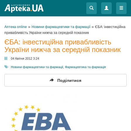
Меню
Меню
»
»
Аптека online
Новини фармацевтики та фармації
ЄБА: інвестиційна
привабливість України нижча за середній показник
ЄБА: інвестиційна привабливість
України нижча за середній показник
04 Квітня 2012 3:24
Новини фармацевтики та фармації
,
Фармацевтика та фармація
Поділитися