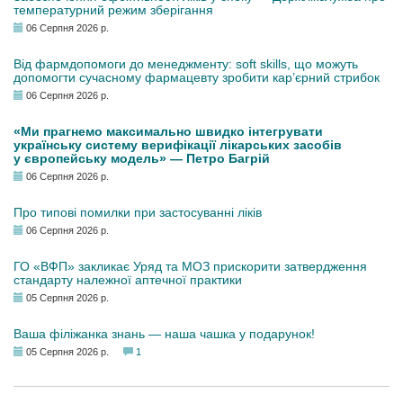
температурний режим зберігання
06 Серпня 2026 р.
Від фармдопомоги до менеджменту: soft skills, що можуть
допомогти сучасному фармацевту зробити кар’єрний стрибок
06 Серпня 2026 р.
«Ми прагнемо максимально швидко інтегрувати
українську систему верифікації лікарських засобів
у європейську модель» — Петро Багрій
06 Серпня 2026 р.
Про типові помилки при застосуванні ліків
06 Серпня 2026 р.
ГО «ВФП» закликає Уряд та МОЗ прискорити затвердження
стандарту належної аптечної практики
05 Серпня 2026 р.
Ваша філіжанка знань — наша чашка у подарунок!
05 Серпня 2026 р.
1