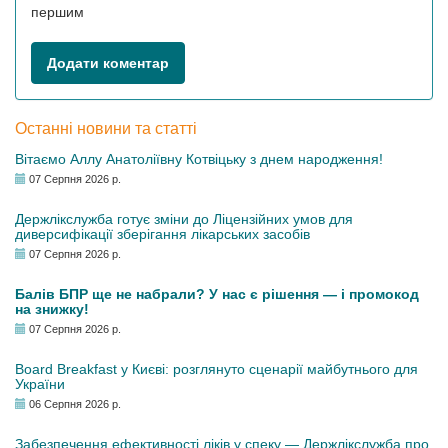
першим
Додати коментар
Останні новини та статті
Вітаємо Аллу Анатоліївну Котвіцьку з днем народження!
07 Серпня 2026 р.
Держлікслужба готує зміни до Ліцензійних умов для
диверсифікації зберігання лікарських засобів
07 Серпня 2026 р.
Балів БПР ще не набрали? У нас є рішення — і промокод
на знижку!
07 Серпня 2026 р.
Board Breakfast у Києві: розглянуто сценарії майбутнього для
України
06 Серпня 2026 р.
Забезпечення ефективності ліків у спеку — Держлікслужба про