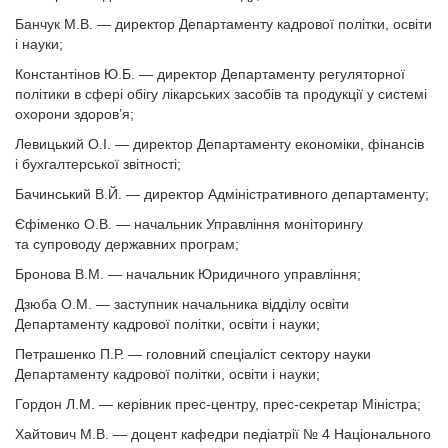
Банчук М.В. — директор Департаменту кадрової політки, освіти
і науки;
Константінов Ю.Б. — директор Департаменту регуляторної
політики в сфері обігу лікарських засобів та продукції у системі
охорони здоров’я;
Левицький О.І. — директор Департаменту економіки, фінансів
і бухгалтерської звітності;
Бачинський В.Й. — директор Адміністративного департаменту;
Єфіменко О.В. — начальник Управління моніторингу
та супроводу державних програм;
Бронова В.М. — начальник Юридичного управління;
Дзюба О.М. — заступник начальника відділу освіти
Департаменту кадрової політки, освіти і науки;
Петрашенко П.Р. — головний спеціаліст сектору науки
Департаменту кадрової політки, освіти і науки;
Гордон Л.М. — керівник прес-центру, прес-секретар Міністра;
Хайтович М.В. — доцент кафедри педіатрії № 4 Національного