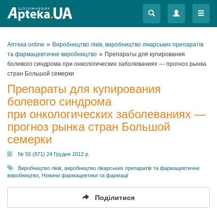
Меню
Меню
»
Аптека online
Виробництво ліків, виробництво лікарських препаратів
»
та фармацевтичне виробництво
Препараты для купирования
болевого синдрома при онкологических заболеваниях — прогноз рынка
стран Большой семерки
Препараты для купирования
болевого синдрома
при онкологических заболеваниях —
прогноз рынка стран Большой
семерки
№ 50 (871) 24 Грудня 2012 р.
Виробництво ліків, виробництво лікарських препаратів та фармацевтичне
виробництво
,
Новини фармацевтики та фармації
Поділитися