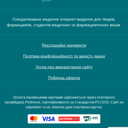
Спеціалізоване медичне інтернет-видання для лікарів,
фармацевтів, студентів медичних та фармацевтичних вишів.
Реєстраційні документи
Політика конфіденційності та захисту даних
Угода про використання сайту
Публічна оферта
Оплата банківськими картками здійснюється через платіжного
провайдера Portmone, сертифікованого за стандартом PCI DSS. Сайт не
обробляє та не зберігає дані платіжних карток.