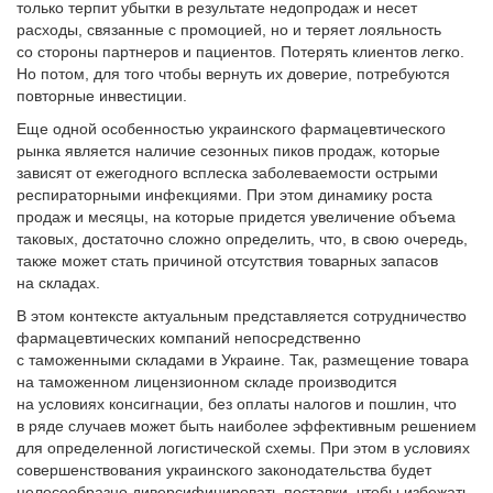
только терпит убытки в результате недопродаж и несет
расходы, связанные с промоцией, но и теряет лояльность
со стороны партнеров и пациентов. Потерять клиентов легко.
Но потом, для того чтобы вернуть их доверие, потребуются
повторные инвестиции.
Еще одной особенностью украинского фармацевтического
рынка является наличие сезонных пиков продаж, которые
зависят от ежегодного всплеска заболеваемости острыми
респираторными инфекциями. При этом динамику роста
продаж и месяцы, на которые придется увеличение объема
таковых, достаточно сложно определить, что, в свою очередь,
также может стать причиной отсутствия товарных запасов
на складах.
В этом контексте актуальным представляется сотрудничество
фармацевтических компаний непосредственно
с таможенными складами в Украине. Так, размещение товара
на таможенном лицензионном складе производится
на условиях консигнации, без оплаты налогов и пошлин, что
в ряде случаев может быть наиболее эффективным решением
для определенной логистической схемы. При этом в условиях
совершенствования украинского законодательства будет
целесообразно диверсифицировать поставки, чтобы избежать