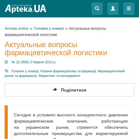
Меню
Меню
»
»
Аптека online
Головне у номері
Актуальные вопросы
фармацевтической логистики
Актуальные вопросы
фармацевтической логистики
№ 22 (893) 3 Червня 2013 р.
Головне у номері
,
Новини фармацевтики та фармації
,
Фармацевтичний
ринок та фармринок. Маркетинг та менеджмент
Поділитися
Сегодня в условиях высокого конкурентного давления
фармацевтические компании, работаю­щие
на украинском рынке, стремятся обеспечить
дополнительные преимущества для маркетируемой