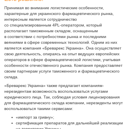
Принимая во внимание логистические особенности,
характерные для украинского фармацевтического рынка,
интересным является сотрудничество
со специализированным 4PL-оператором, который
располагает таможенным складом, оснащенным
в соответствии с потребностями рынка и последними
веяниями в сфере современных технологий. Одним из них
является компания «Бреварекс Украина». Она осуществляет
свою деятельность, опираясь на опыт ведущих европейских
операторов в сфере фармацевтической логистики, учитывая
особенности отечественного рынка. Компания предоставляет
своим партнерам услуги таможенного и фармацевтического
склада.
«Бреварекс Украина» также предлагает компаниям-
нерезидентам возможность воспользоваться услугами
юридического лица. Так, соблюдая условия лицензирования
для фармацевтического склада компании, нерезиденты могут
воспользоваться такими сервисами:
«импорт за гривну»;
сертификация препаратов для дальнейшей реализации
на территории Украины.