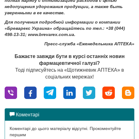
полках наряду с оптимизацией расходов с целью
недопущения удорожания продукции, а также быть
уверенными в ее качестве.
Для получения подробной информации о компании
«Бреварекс Украина» обращайтесь по тел.: +38 (044)
498-13-31; www.brevarex.com.ua.
Пресс-служба «Еженедельника АПТЕКА»
Бажаєте завжди бути в курсі останніх новин
фармацевтичної галузі?
Тоді підписуйтесь на «Щотижневик АПТЕКА» в
соціальних мережах!
Коментарі
Коментарі до цього матеріалу відсутні. Прокоментуйте
першим