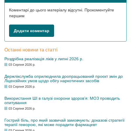
Коментарі до цього матеріалу відсутні. Прокоментуйте
першим
Додати коментар
Останні новини та статті
Роздрібна реалізація ліків у липні 2026 р.
03 Серпня 2026 р.
Держлікслужба оприлюднила доопрацьований проєкт змін до
Ліцензійних умов щодо обігу наркотичних засобів
03 Серпня 2026 р.
Використання ШІ в галузі охорони здоров’я: МОЗ проводить
опитування
03 Серпня 2026 р.
Гострий біль, про який зазвичай замовчують: доказові стратегії
терапії геморою, які може порадити фармацевт
03 Серпня 2026 р.