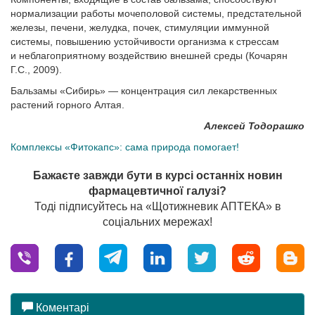
нормализации работы мочеполовой системы, предстательной
железы, печени, желудка, почек, стимуляции иммунной
системы, повышению устойчивости организма к стрессам
и неблагоприятному воздействию внешней среды (Кочарян
Г.С., 2009).
Бальзамы «Сибирь» — концентрация сил лекарственных
растений горного Алтая.
Алексей Тодорашко
Комплексы «Фитокапс»: сама природа помогает!
Бажаєте завжди бути в курсі останніх новин
фармацевтичної галузі?
Тоді підписуйтесь на «Щотижневик АПТЕКА» в
соціальних мережах!
Коментарі