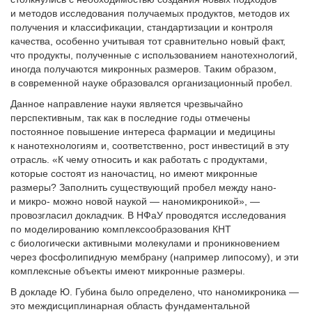
и методов исследования получаемых продуктов, методов их
получения и классификации, стандартизации и контроля
качества, особенно учитывая тот сравнительно новый факт,
что продукты, полученные с использованием нанотехнологий,
иногда получаются микронных размеров. Таким образом,
в современной науке образовался организационный пробел.
Данное направление науки является чрезвычайно
перспективным, так как в последние годы отмечены
постоянное повышение интереса фармации и медицины
к нанотехнологиям и, соответственно, рост инвестиций в эту
отрасль. «К чему относить и как работать с продуктами,
которые состоят из наночастиц, но имеют микронные
размеры? Заполнить существующий пробел между нано-
и микро- можно новой наукой — наномикроникой», —
провозгласил докладчик. В НФаУ проводятся исследования
по моделированию комплексообразования КНТ
с биологически активными молекулами и проникновением
через фосфолипидную мембрану (например липосому), и эти
комплексные объекты имеют микронные размеры.
В докладе Ю. Губина было определено, что наномикроника —
это междисциплинарная область фундаментальной