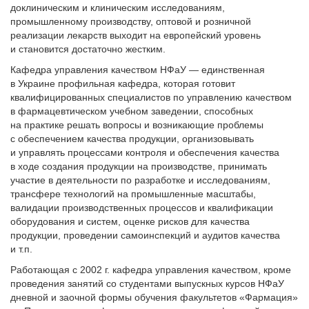
доклиническим и клиническим исследованиям,
промышленному производству, оптовой и розничной
реализации лекарств выходит на европейский уровень
и становится достаточно жестким.
Кафедра управления качеством НФаУ — единственная
в Украине профильная кафедра, которая готовит
квалифицированных специалистов по управлению качеством
в фармацевтическом учебном заведении, способных
на практике решать вопросы и возникающие проблемы
с обеспечением качества продукции, организовывать
и управлять процессами контроля и обеспечения качества
в ходе создания продукции на производстве, принимать
участие в деятельности по разработке и исследованиям,
трансфере технологий на промышленные масштабы,
валидации производственных процессов и квалификации
оборудования и систем, оценке рисков для качества
продукции, проведении самоинспекций и аудитов качества
и т.п.
Работающая с 2002 г. кафедра управления качеством, кроме
проведения занятий со студентами выпускных курсов НФаУ
дневной и заочной формы обучения факультетов «Фармация»