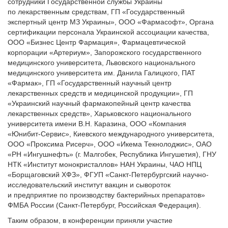
сотрудники Государственной службы Украины
по лекарственным средствам, ГП «Государственный
экспертный центр МЗ Украины», ООО «Фармасофт», Органа
сертификации персонала Украинской ассоциации качества,
ООО «Бизнес Центр Фармация», Фармацевтической
корпорации «Артериум», Запорожского государственного
медицинского университета, Львовского национального
медицинского университета им. Данила Галицкого, ПАТ
«Фармак», ГП «Государственный научный центр
лекарственных средств и медицинской продукции», ГП
«Украинский научный фармакопейный центр качества
лекарственных средств», Харьковского национального
университета имени В.Н. Каразина, ООО «Компания
«Юнибит-Сервис», Киевского международного университета,
ООО «Проксима Рисерч», ООО «Икема Текнолоджис», ОАО
«РН «Ингушнефть» (г. Малгобек, Республика Ингушетия), ГНУ
НТК «Институт монокристаллов» НАН Украины, ЧАО НПЦ
«Борщаговский ХФЗ», ФГУП «Санкт-Петербургский научно-
исследовательский институт вакцин и сывороток
и предприятие по производству бактерийных препаратов»
ФМБА России (Санкт-Петербург, Российская Федерация).
Таким образом, в конференции приняли участие