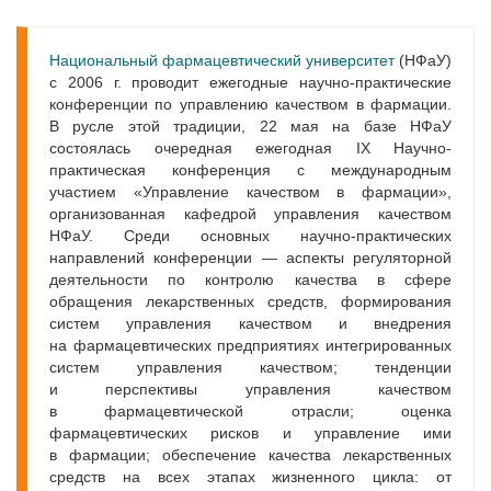
Национальный фармацевтический университет
(НФаУ)
с 2006 г. проводит ежегодные научно-практические
конференции по управлению качеством в фармации.
В русле этой традиции, 22 мая на базе НФаУ
состоялась очередная ежегодная IХ Научно-
практическая конференция с международным
участием «Управление качеством в фармации»,
организованная кафедрой управления качеством
НФаУ. Среди основных научно-практических
направлений конференции — аспекты регуляторной
деятельности по контролю качества в сфере
обращения лекарственных средств, формирования
систем управления качеством и внедрения
на фармацевтических предприятиях интегрированных
систем управления качеством; тенденции
и перспективы управления качеством
в фармацевтической отрасли; оценка
фармацевтических рисков и управление ими
в фармации; обеспечение качества лекарственных
средств на всех этапах жизненного цикла: от