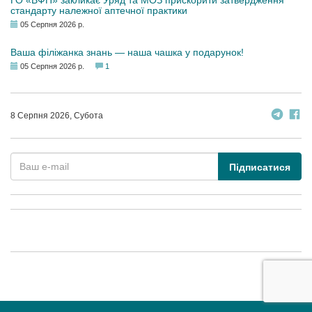
ГО «ВФП» закликає Уряд та МОЗ прискорити затвердження
стандарту належної аптечної практики
05 Серпня 2026 р.
Ваша філіжанка знань — наша чашка у подарунок!
05 Серпня 2026 р.
1
8 Серпня 2026, Субота
Підписатися