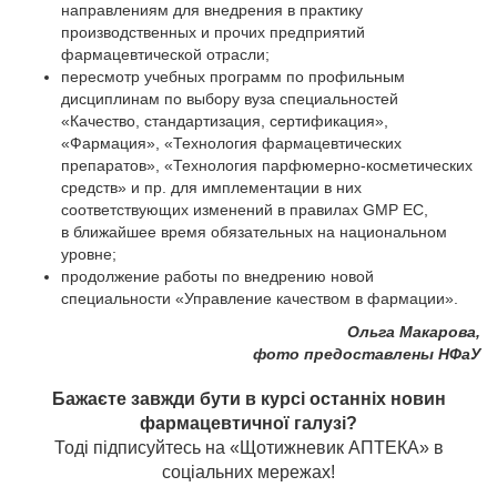
направлениям для внедрения в практику
производственных и прочих предприятий
фармацевтической отрасли;
пересмотр учебных программ по профильным
дисциплинам по выбору вуза специальностей
«Качество, стандартизация, сертификация»,
«Фармация», «Технология фармацевтических
препаратов», «Технология парфюмерно-косметических
средств» и пр. для имплементации в них
соответствующих изменений в правилах GMP ЕС,
в ближайшее время обязательных на национальном
уровне;
продолжение работы по внедрению новой
специальности «Управление качеством в фармации».
Ольга Макарова,
фото предоставлены НФаУ
Бажаєте завжди бути в курсі останніх новин
фармацевтичної галузі?
Тоді підписуйтесь на «Щотижневик АПТЕКА» в
соціальних мережах!