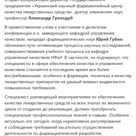
предприятия «Украинский научный фармакопейный центр
качества лекарственных средств», доктор химических наук,
профессор
Александр Гризодуб
.
В приветственном слове к участникам и делегатам
конференции и.о. заведующего кафедрой управления
качеством, кандидат фармацевтических наук
Юрий Губин
обозначил пути оптимизации процесса научных исследований,
совершенствования учебного процесса на кафедре
управления качеством НФаУ. В частности, он подчеркнул, что
специалисты в сфере обеспечения качества и управления
качеством становятся в последнее время все более
востребованными, особенно в фармации, поскольку к качеству
лекарственных препаратов на данный момент выдвигаются
повышенные требования.
Специалист, руководящий мероприятиями по обеспечению
качества лекарственных средств на всех этапах их жизненного
цикла от создания до реализации, должен приобретать
специальные профессиональные знания и навыки. Особенно
актуально это сегодня, когда нормативное регулирование
и соблюдение требований касательно осуществления
деятельности по фармацевтической разработке,