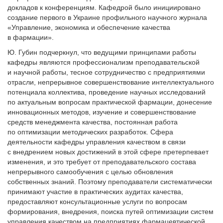
докладов к конференциям. Кафедрой было инициировано
создание первого в Украине профильного научного журнала
«Управление, экономика и обеспечение качества
в фармации».
Ю. Губин подчеркнул, что ведущими принципами работы
кафедры являются профессионализм преподавательской
и научной работы, тесное сотрудничество с предприятиями
отрасли, непрерывное совершенствование интеллектуального
потенциала коллектива, проведение научных исследований
по актуальным вопросам практической фармации, донесение
инновационных методов, изучение и совершенствование
средств менеджмента качества, постоянная работа
по оптимизации методических разработок. Сфера
деятельности кафедры управления качеством в связи
с внедрением новых достижений в этой сфере претерпевает
изменения, и это требует от преподавательского состава
непрерывного самообучения с целью обновления
собственных знаний. Поэтому преподаватели систематически
принимают участие в практических аудитах качества,
предоставляют консультационные услуги по вопросам
формирования, внедрения, поиска путей оптимизации систем
управления качеством на предприятиях фармацевтической