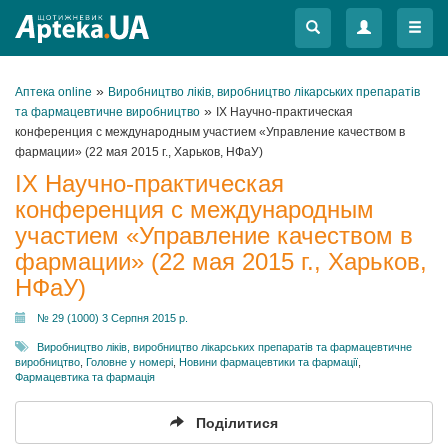
Меню
Меню
»
Аптека online
Виробництво ліків, виробництво лікарських препаратів
»
та фармацевтичне виробництво
ІХ Научно-практическая
конференция с международным участием «Управление качеством в
фармации» (22 мая 2015 г., Харьков, НФаУ)
ІХ Научно-практическая
конференция с международным
участием «Управление качеством в
фармации» (22 мая 2015 г., Харьков,
НФаУ)
№ 29 (1000) 3 Серпня 2015 р.
Виробництво ліків, виробництво лікарських препаратів та фармацевтичне
виробництво
,
Головне у номері
,
Новини фармацевтики та фармації
,
Фармацевтика та фармація
Поділитися