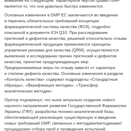
внимание на следующем: характерной чертой правил GMP
является то, что они довольно быстро изменяются.
Основные изменения в GMP ЕС заключаются во введении
в перечень обязательных требований концепции
фармацевтической системы качества (ФСК), подробно
описанной в документе ICH Q10. При расследовании
претензий и дефектов качества, решений относительно отзыва
фармацевтической продукции применяются принципы
управления рисками для качества (QRM), осуществляются
выявление и исследование причин претензий и дефектов
качества, принятие предупреждающих мер.
Предпринимаемые меры по отзыву зависят от характера
и степени дефекта качества. Основные изменения в разделе
«Контроль качества» содержат подразделы «Стандартные
образцы», «Верификация методик», «Трансфер
аналитических методик».
Оратор подчеркнул, что ныне актуально создание нового
научного направления развития Государственной Фармакопеи
Украины (ГФУ): разработка технико-аналитической базы,
обеспечивающей реализацию существующих и введение
новых требований GMP, связанных с методами/методиками/
процедурами отбора проб и проведения испытаний;