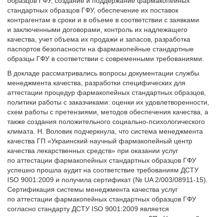
образцов ГФУ, создание и поддержание фармакопейных
стандартных образцов ГФУ, обеспечение их поставок
контрагентам в сроки и в объеме в соответствии с заявками
и заключенными договорами, контроль их надлежащего
качества, учет объема их продажи и запасов, разработка
паспортов безопасности на фармакопейные стандартные
образцы ГФУ в соответствии с современными требованиями.
В докладе рассматривались вопросы документации службы
менеджмента качества, разработки специфических для
аттестации процедур фармакопейных стандартных образцов,
политики работы с заказчиками: оценки их удовлетворенности,
схем работы с претензиями, методов обеспечения качества, а
также создания положительного социально-психологического
климата. Н. Воловик подчеркнула, что система менеджмента
качества ГП «Украинский научный фармакопейный центр
качества лекарственных средств» при оказании услуг
по аттестации фармакопейных стандартных образцов ГФУ
успешно прошла аудит на соответствие требованиям ДСТУ
ISO 9001:2009 и получила сертификат (№ UA 2/003/08911-15).
Сертификация системы менеджмента качества услуг
по аттестации фармакопейных стандартных образцов ГФУ
согласно стандарту ДСТУ ISO 9001:2009 является