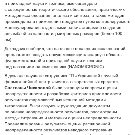
и прикладной науки и техники, имеющая дело
с совокупностью теоретического обоснования, практических
методов исследования, анализа и синтеза, а также методов
производства и применения продуктов путем контролируемого
манипулирования отдельными наночастицами и создания
ансамблей из наночастиц микронных размеров (более 100
нм).
Докладчик сообщил, что на основе последних исследований
предлагается создать новую междисциплинарную область
фундаментальной и прикладной науки и техники
под названием наномикроника (NANOMICRONIC).
В докладе научного сотрудника ГП «Украинский научный
фармакопейный центр качества лекарственных средств»
Светланы Чикаловой
были затронуты вопросы оценки
неопределенности и разработки критериев приемлемости
результатов фармакопейных испытаний методами
титрования. Были озвучены руководящие документы
по оценке неопределенности результатов, рассмотрены
методы титрования и методики оценки неопределенности.
Проанализированы результаты оценки расширенной
неопределенности результатов неводного титрования