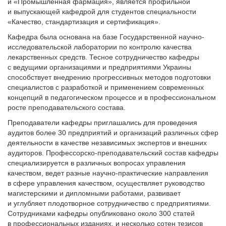
и «Промышленная фармация», является профильной
и выпускающей кафедрой для студентов специальности
«Качество, стандартизация и сертификация».
Кафедра была основана на базе Государственной научно-
исследовательской лаборатории по контролю качества
лекарственных средств. Тесное сотрудничество кафедры
с ведущими организациями и предприятиями Украины
способствует внедрению прогрессивных методов подготовки
специалистов с разработкой и применением современных
концепций в педагогическом процессе и в профессиональном
росте преподавательского состава.
Преподаватели кафедры приглашались для проведения
аудитов более 30 предприятий и организаций различных сфер
деятельности в качестве независимых экспертов и внешних
аудиторов. Профессорско-преподавательский состав кафедры
специализируется в различных вопросах управления
качеством, ведет разные научно-практические направления
в сфере управления качеством, осуществляет руководство
магистерскими и дипломными работами, развивает
и углубляет плодотворное сотрудничество с предприятиями.
Сотрудниками кафедры опубликовано около 300 статей
в профессиональных изданиях, и несколько сотен тезисов