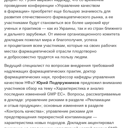
проведение конференции «Управление качеством
в фармации» приобретет еще большую значимость для
развития отечественного фармацевтического рынка, а ее
участниками будут становиться все более широкий круг
ученых и практиков — как из Украины, так и из стран ближнего
и дальнего зарубежья. От имени организационного комитета
докладчик пожелал мира и благополучия, успеха
и процветания всем участникам, которые на своих рабочих
местах фармацевтической отрасли плодотворно
и добросовестно трудятся на пользу людям.
Ведущий специалист по вопросам внедрения требований
надлежащих фармацевтических практик, доктор
фармацевтических наук, профессор кафедры управления
качеством НФаУ
Юрий Подпружников
предложил вниманию
участников обзор на тему «Характеристика и анализ
последних изменений GМР ЕС». Вопросы, рассматриваемые
в докладе: управление рисками в разделе «Рекламации
и отзыв продукции»; основные изменения в разделе
«Контроль качества»; управление рисками для
предотвращения перекрестной контаминации —
характеристика новых подходов. Докладчик акцентировал