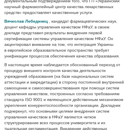
документальным подтверждением того, что ГП «Украинский
научный фармакопейный центр качества лекарственных
средств» предоставляет качественные услуги.
Вячеслав Лебединец
, кандидат фармацевтических наук,
доцент кафедры управления качеством НФаУ, в своем
докладе представил результаты внедрения первой
сертификации системы управления качеством НФаУ. Он
акцентировал внимание на том, что интеграция Украины
в европейское образовательное пространство требует
унификации процессов обеспечения качества образования.
В настоящее время наблюдается обоснованный переход от
процедур внешнего контроля качества деятельности
учреждений образования (на базе национальных систем
аттестации и аккредитации) в сторону постоянной внутренней
самооценки и самосовершенствования при помощи систем
управления качеством, построенных согласно требованиям
стандарта ISO 9001 и являющихся действенным механизмом
укрепления конкурентоспособности организации. Докладчик
подчеркнул, что основными целями внедрения систем
управления качеством в НФаУ являются четкое
структурирование всех процессов университета и их
тщательная регламентация. Внедрение действенных