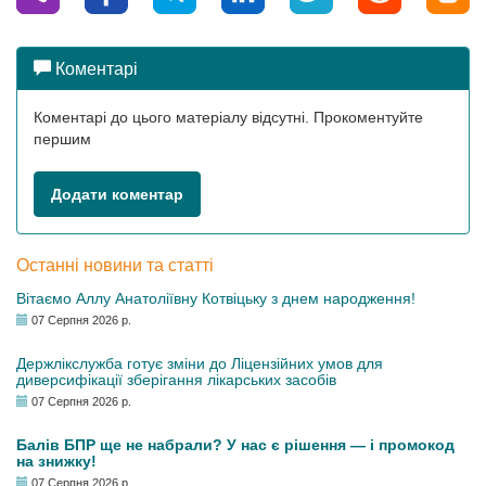
Коментарі
Коментарі до цього матеріалу відсутні. Прокоментуйте
першим
Додати коментар
Останні новини та статті
Вітаємо Аллу Анатоліївну Котвіцьку з днем народження!
07 Серпня 2026 р.
Держлікслужба готує зміни до Ліцензійних умов для
диверсифікації зберігання лікарських засобів
07 Серпня 2026 р.
Балів БПР ще не набрали? У нас є рішення — і промокод
на знижку!
07 Серпня 2026 р.