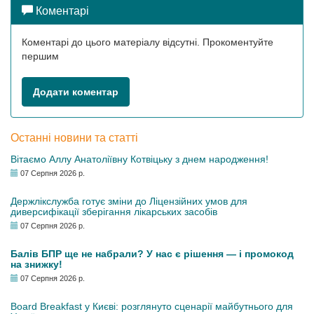
Коментарі
Коментарі до цього матеріалу відсутні. Прокоментуйте
першим
Додати коментар
Останні новини та статті
Вітаємо Аллу Анатоліївну Котвіцьку з днем народження!
07 Серпня 2026 р.
Держлікслужба готує зміни до Ліцензійних умов для
диверсифікації зберігання лікарських засобів
07 Серпня 2026 р.
Балів БПР ще не набрали? У нас є рішення — і промокод
на знижку!
07 Серпня 2026 р.
Board Breakfast у Києві: розглянуто сценарії майбутнього для