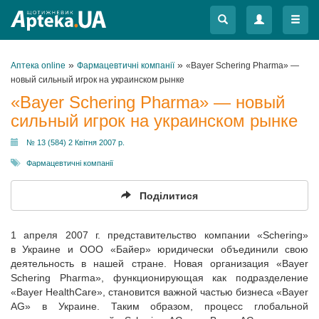
Меню
Меню
»
»
Аптека online
Фармацевтичні компанії
«Bayer Schering Pharma» —
новый сильный игрок на украинском рынке
«Bayer Schering Pharma» — новый
сильный игрок на украинском рынке
№ 13 (584) 2 Квітня 2007 р.
Фармацевтичні компанії
Поділитися
1 апреля 2007 г. представительство компании «Schering»
в Украине и ООО «Байер» юридически объединили свою
деятельность в нашей стране. Новая организация «Bayer
Schering Pharma», функционирующая как подразделение
«Bayer HealthCare», становится важной частью бизнеса «Bayer
AG» в Украине. Таким образом, процесс глобальной