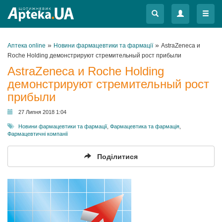
Меню
Меню
»
»
Аптека online
Новини фармацевтики та фармації
AstraZeneca и
Roche Holding демонстрируют стремительный рост прибыли
AstraZeneca и Roche Holding
демонстрируют стремительный рост
прибыли
27 Липня 2018 1:04
Новини фармацевтики та фармації
,
Фармацевтика та фармація
,
Фармацевтичні компанії
Поділитися