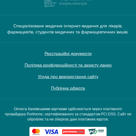
Спеціалізоване медичне інтернет-видання для лікарів,
фармацевтів, студентів медичних та фармацевтичних вишів.
Реєстраційні документи
Політика конфіденційності та захисту даних
Угода про використання сайту
Публічна оферта
Оплата банківськими картками здійснюється через платіжного
провайдера Portmone, сертифікованого за стандартом PCI DSS. Сайт не
обробляє та не зберігає дані платіжних карток.