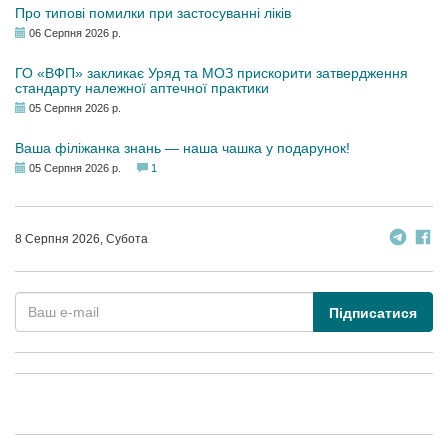
Про типові помилки при застосуванні ліків
06 Серпня 2026 р.
ГО «ВФП» закликає Уряд та МОЗ прискорити затвердження
стандарту належної аптечної практики
05 Серпня 2026 р.
Ваша філіжанка знань — наша чашка у подарунок!
05 Серпня 2026 р.
1
8 Серпня 2026, Субота
Підписатися