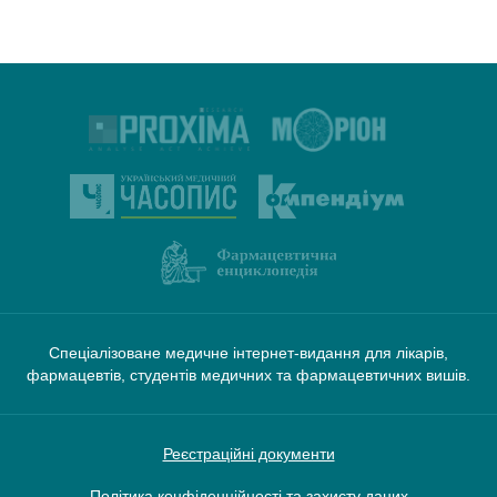
Спеціалізоване медичне інтернет-видання для лікарів,
фармацевтів, студентів медичних та фармацевтичних вишів.
Реєстраційні документи
Політика конфіденційності та захисту даних