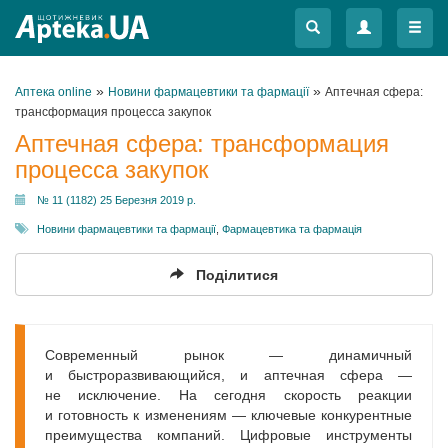
Меню
Меню
»
»
Аптека online
Новини фармацевтики та фармації
Аптечная сфера:
трансформация процесса закупок
Аптечная сфера: трансформация
процесса закупок
№ 11 (1182) 25 Березня 2019 р.
Новини фармацевтики та фармації
,
Фармацевтика та фармація
Поділитися
Современный рынок — динамичный
и быстроразвивающийся, и аптечная сфера —
не исключение. На сегодня скорость реакции
и готовность к изменениям — ключевые конкурентные
преимущества компаний. Цифровые инструменты