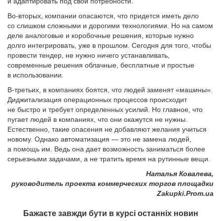
и адаптировать под свои потребности.
Во-вторых, компании опасаются, что придется иметь дело
со слишком сложными и дорогими технологиями. Но на самом
деле аналоговые и коробочные решения, которые нужно
долго интегрировать, уже в прошлом. Сегодня для того, чтобы
провести тендер, не нужно ничего устанавливать,
современные решения облачные, бесплатные и простые
в использовании.
В-третьих, в компаниях боятся, что людей заменят «машины».
Диджитализация операционных процессов происходит
не быстро и требует определенных усилий. Но главное, что
пугает людей в компаниях, что они окажутся не нужны.
Естественно, такие опасения не добавляют желания учиться
новому. Однако автоматизация — это не замена людей,
а помощь им. Ведь она дает возможность заниматься более
серьезными задачами, а не тратить время на рутинные вещи.
Наталья Ковалева,
руководитель проекта коммерческих торгов площадки
Zakupki.Prom.ua
Бажаєте завжди бути в курсі останніх новин