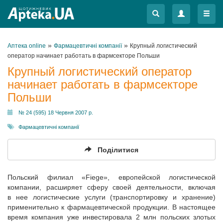
Меню
Меню
»
»
Аптека online
Фармацевтичні компанії
Крупный логистический
оператор начинает работать в фармсекторе Польши
Крупный логистический оператор
начинает работать в фармсекторе
Польши
№ 24 (595) 18 Червня 2007 р.
Фармацевтичні компанії
Поділитися
Польский филиал «Fiege», европейской логистической
компании, расширяет сферу своей деятельности, включая
в нее логистические услуги (транспортировку и хранение)
применительно к фармацевтической продукции. В настоящее
время компания уже инвестировала 2 млн польских злотых