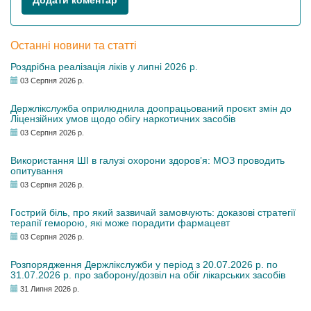
Додати коментар
Останні новини та статті
Роздрібна реалізація ліків у липні 2026 р.
03 Серпня 2026 р.
Держлікслужба оприлюднила доопрацьований проєкт змін до
Ліцензійних умов щодо обігу наркотичних засобів
03 Серпня 2026 р.
Використання ШІ в галузі охорони здоров’я: МОЗ проводить
опитування
03 Серпня 2026 р.
Гострий біль, про який зазвичай замовчують: доказові стратегії
терапії геморою, які може порадити фармацевт
03 Серпня 2026 р.
Розпорядження Держлікслужби у період з 20.07.2026 р. по
31.07.2026 р. про заборону/дозвіл на обіг лікарських засобів
31 Липня 2026 р.