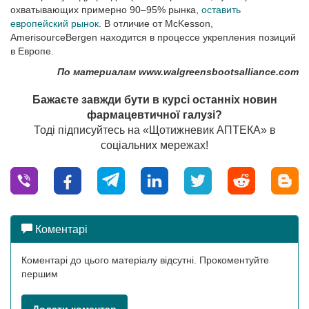
охватывающих примерно 90–95% рынка,
оставить
европейский рынок
. В отличие от McKesson,
AmerisourceBergen находится в процессе укрепления позиций
в Европе.
По материалам www.walgreensbootsalliance.com
Бажаєте завжди бути в курсі останніх новин
фармацевтичної галузі?
Тоді підписуйтесь на «Щотижневик АПТЕКА» в
соціальних мережах!
Коментарі
Коментарі до цього матеріалу відсутні. Прокоментуйте
першим