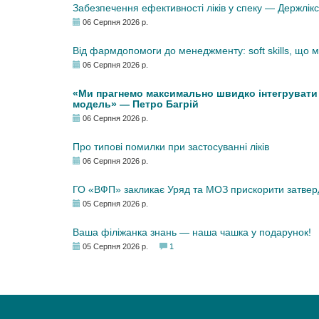
Забезпечення ефективності ліків у спеку — Держлі
06 Серпня 2026 р.
Від фармдопомоги до менеджменту: soft skills, що
06 Серпня 2026 р.
«Ми прагнемо максимально швидко інтегрувати у
модель» — Петро Багрій
06 Серпня 2026 р.
Про типові помилки при застосуванні ліків
06 Серпня 2026 р.
ГО «ВФП» закликає Уряд та МОЗ прискорити затвер
05 Серпня 2026 р.
Ваша філіжанка знань — наша чашка у подарунок!
05 Серпня 2026 р.
1