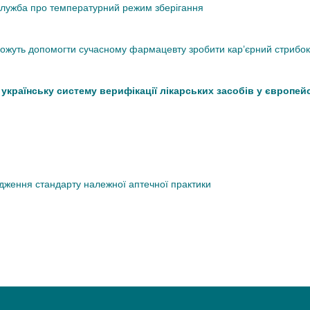
кслужба про температурний режим зберігання
 можуть допомогти сучасному фармацевту зробити кар’єрний стрибок
країнську систему верифікації лікарських засобів у європей
дження стандарту належної аптечної практики