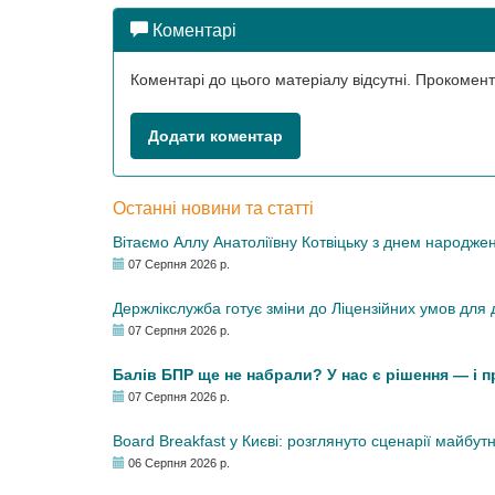
Коментарі
Коментарі до цього матеріалу відсутні. Прокоме
Додати коментар
Останні новини та статті
Вітаємо Аллу Анатоліївну Котвіцьку з днем народже
07 Серпня 2026 р.
Держлікслужба готує зміни до Ліцензійних умов для д
07 Серпня 2026 р.
Балів БПР ще не набрали? У нас є рішення — і 
07 Серпня 2026 р.
Board Breakfast у Києві: розглянуто сценарії майбут
06 Серпня 2026 р.