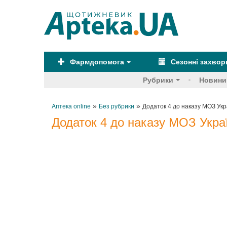
Фармдопомога
Сезонні захво
Рубрики
Новини
»
»
Аптека online
Без рубрики
Додаток 4 до наказу МОЗ Укр
Додаток 4 до наказу МОЗ Украї