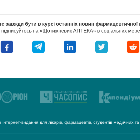
е завжди бути в курсі останніх новин фармацевтичної 
і підписуйтесь на «Щотижневик АПТЕКА» в соціальних мере
 інтернет-видання для лікарів, фармацевтів, студентів медичних т