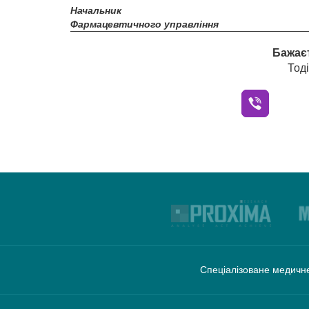
Начальник
Фармацевтичного управління
Бажаєт
Тод
Спеціалізоване медичне