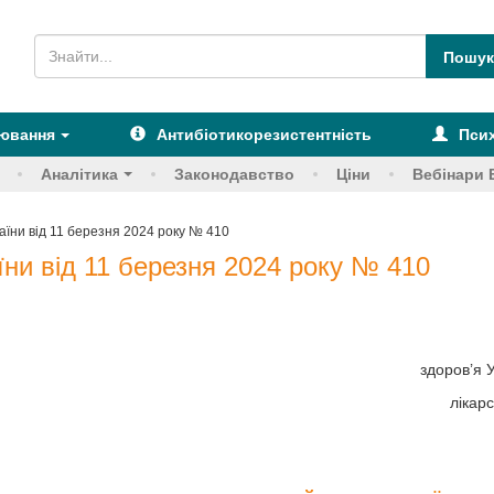
рювання
Антибіотикорезистентність
Псих
Аналітика
Законодавство
Ціни
Вебінари 
аїни від 11 березня 2024 року № 410
ни від 11 березня 2024 року № 410
здоров’я 
лікар