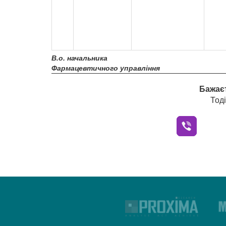
В.о. начальника
Фармацевтичного управління
Бажаєт
Тод