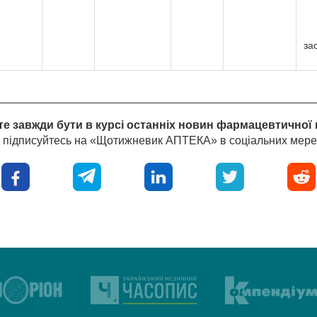
за
е завжди бути в курсі останніх новин фармацевтичної 
і підписуйтесь на «Щотижневик АПТЕКА» в соціальних мере