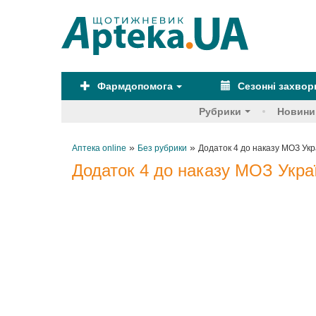
Фармдопомога
Сезонні захво
Рубрики
Новини
»
»
Аптека online
Без рубрики
Додаток 4 до наказу МОЗ Укра
Додаток 4 до наказу МОЗ Украї