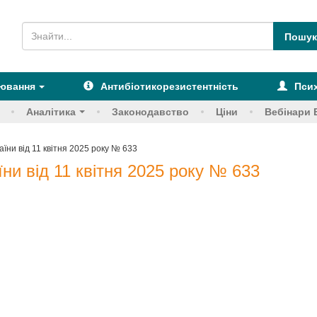
рювання
Антибіотикорезистентність
Псих
Аналітика
Законодавство
Ціни
Вебінари 
їни від 11 квітня 2025 року № 633
ни від 11 квітня 2025 року № 633