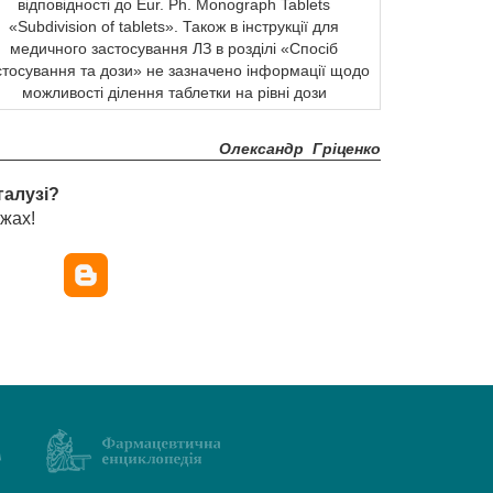
відповідності до Eur. Ph. Monograph Tablets
«Subdivision of tablets». Також в інструкції для
медичного застосування ЛЗ в розділі «Спосіб
стосування та дози» не зазначено інформації щодо
можливості ділення таблетки на рівні дози
Олександр Гріценко
галузі?
жах!