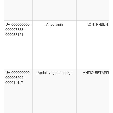
UA-000000000-
Апротинін
КОНТРИВЕН
000007853-
000058121
UA-000000000-
Аргініну гідрохлорид
АНГІО-БЕТАРГІН
000006209-
000011417