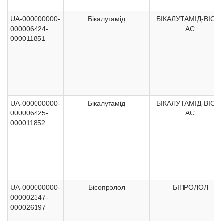
UA-000000000-
Бікалутамід
БІКАЛУТАМІД-ВІСТ
000006424-
АС
000011851
UA-000000000-
Бікалутамід
БІКАЛУТАМІД-ВІСТ
000006425-
АС
000011852
UA-000000000-
Бісопролол
БІПРОЛОЛ
000002347-
000026197