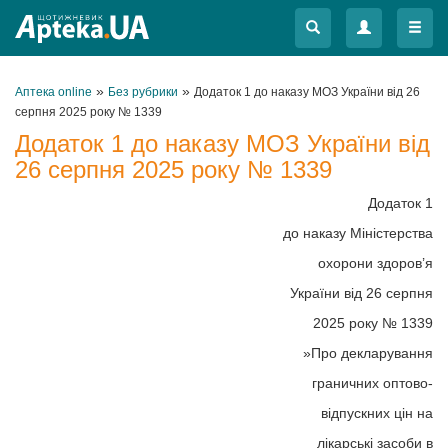
Меню
Меню
»
»
Аптека online
Без рубрики
Додаток 1 до наказу МОЗ України від 26
серпня 2025 року № 1339
Додаток 1 до наказу МОЗ України від
26 серпня 2025 року № 1339
Додаток 1
до наказу Міністерства
охорони здоров’я
України від 26 серпня
2025 року № 1339
»Про декларування
граничних оптово-
відпускних цін на
лікарські засоби в