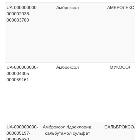
UA-000000000-
Амброксол
АМБРОЛЕКС
000002038-
000003780
UA-000000000-
Амброксол
МУКОСОЛ
000004305-
000059161
UA-000000000-
Амброксол гідрохлорид,
САЛЬБРОКСОЛ
000005197-
сальбутамол сульфат
000009620