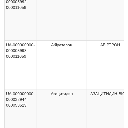
000005992-
000011058
UA-000000000-
Абіратерон
АБІРТРОН
000005993-
000011059
UA-000000000-
Азацитидин
АЗАЦИТИДИН-ВІСТ
000032944-
000053529