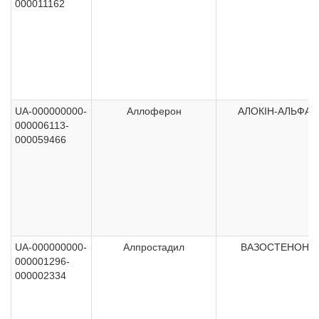
000011162
UA-000000000-
Аллоферон
АЛОКІН-АЛЬФА
000006113-
000059466
UA-000000000-
Алпростадил
ВАЗОСТЕНОН
000001296-
000002334