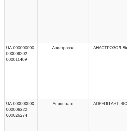
UA-000000000-
Анастрозол
АНАСТРОЗОЛ-Віст
000006202-
000011409
UA-000000000-
Апрепітант
АПРЕПІТАНТ-ВІСТ
000006222-
000026274