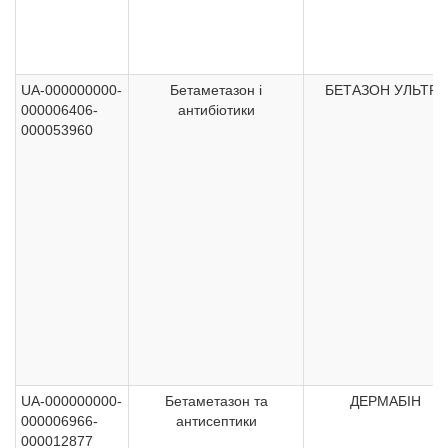
UA-000000000-
Бетаметазон і
БЕТАЗОН УЛЬТРА
000006406-
антибіотики
000053960
UA-000000000-
Бетаметазон та
ДЕРМАБІН
000006966-
антисептики
000012877