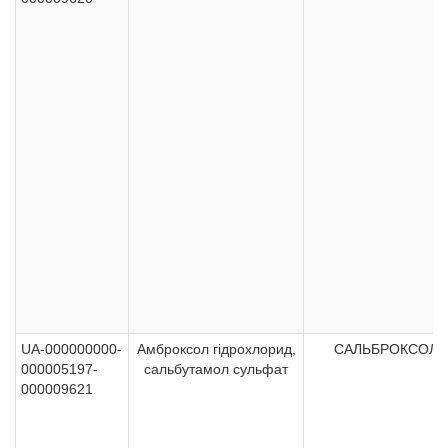
UA-000000000-
Амброксол гідрохлорид,
САЛЬБРОКСОЛ
000005197-
сальбутамол сульфат
000009621