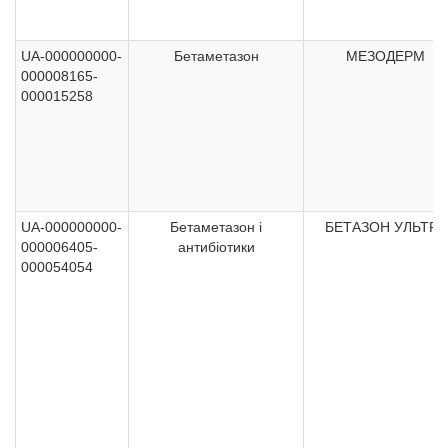
UA-000000000-
Бетаметазон
МЕЗОДЕРМ
000008165-
000015258
UA-000000000-
Бетаметазон і
БЕТАЗОН УЛЬТРА
000006405-
антибіотики
000054054