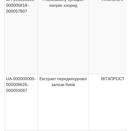
000006818-
натрію хлорид
000057807
UA-000000000-
Екстракт передміхурової
ВІТАПРОСТ
000006626-
залози биків
000059087