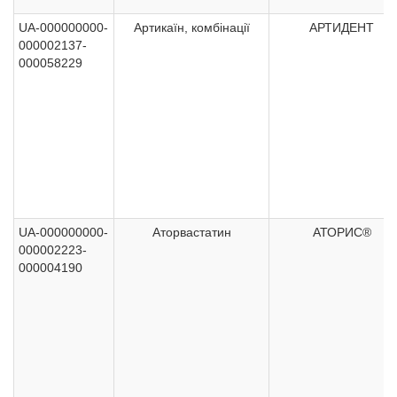
UA-000000000-
Артикаїн, комбінації
АРТИДЕНТ
000002137-
000058229
UA-000000000-
Аторвастатин
АТОРИС®
000002223-
000004190