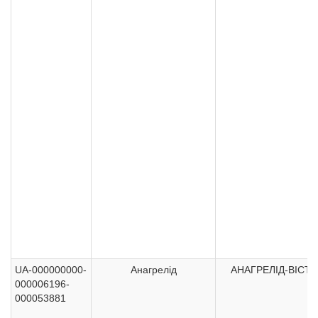
UA-000000000-
Анагрелід
АНАГРЕЛІД-ВІСТА
000006196-
000053881