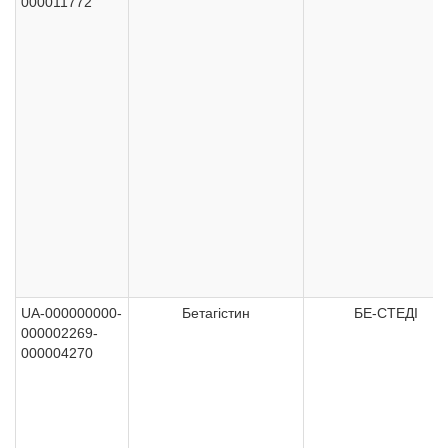
000011772
UA-000000000-
Бетагістин
БЕ-СТЕДІ
000002269-
000004270