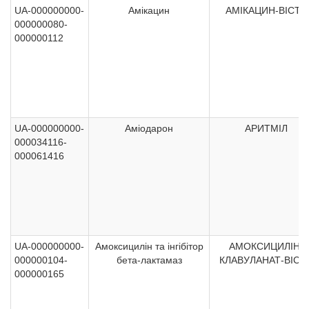
UA-000000000-
Амікацин
АМІКАЦИН-ВІСТА
000000080-
000000112
UA-000000000-
Аміодарон
АРИТМІЛ
000034116-
000061416
UA-000000000-
Амоксицилін та інгібітор
АМОКСИЦИЛІН-
000000104-
бета-лактамаз
КЛАВУЛАНАТ-ВІСТ
000000165