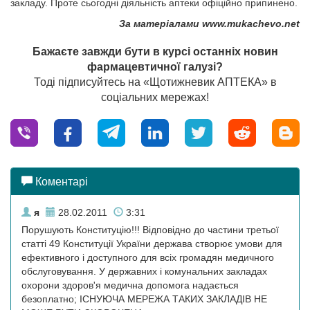
закладу. Проте сьогодні діяльність аптеки офіційно припинено.
За матеріалами www.mukachevo.net
Бажаєте завжди бути в курсі останніх новин
фармацевтичної галузі?
Тоді підписуйтесь на «Щотижневик АПТЕКА» в
соціальних мережах!
Коментарі
я
28.02.2011
3:31
Порушують Конституцію!!! Відповідно до частини третьої
статті 49 Конституції України держава створює умови для
ефективного і доступного для всіх громадян медичного
обслуговування. У державних і комунальних закладах
охорони здоров'я медична допомога надається
безоплатно; ІСНУЮЧА МЕРЕЖА ТАКИХ ЗАКЛАДІВ НЕ