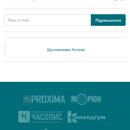
Підписатися
Щотижневик Аптека