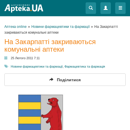
Меню
Меню
»
»
Аптека online
Новини фармацевтики та фармації
На Закарпатті
закриваються комунальні аптеки
На Закарпатті закриваються
комунальні аптеки
25 Лютого 2011 7:11
Новини фармацевтики та фармації
,
Фармацевтика та фармація
Поділитися