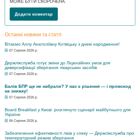
МОЖЕ БУТИ СКОРОЧЕНА.
Додати коментар
Останні новини та статті
Вітаємо Аллу Анатоліївну Котвіцьку з днем народження!
07 Серпня 2026 р.
Держлікслужба готує зміни до Ліцензійних умов для
диверсифікації зберігання лікарських засобів
07 Серпня 2026 р.
Балів БПР ще не набрали? У нас є рішення — і промокод
на знижку!
07 Серпня 2026 р.
Board Breakfast у Києві: розглянуто сценарії майбутнього для
України
06 Серпня 2026 р.
Забезпечення ефективності ліків у спеку — Держлікслужба про
температурний режим зберігання