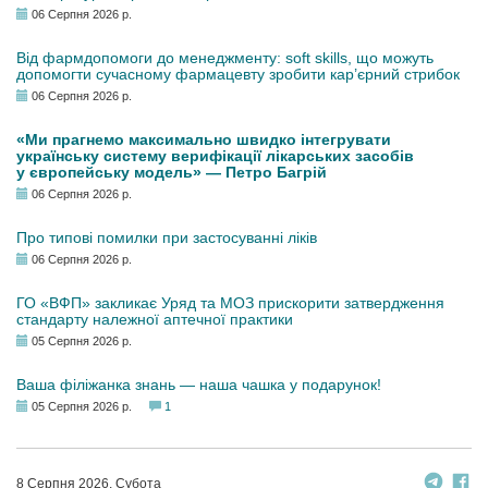
06 Серпня 2026 р.
Від фармдопомоги до менеджменту: soft skills, що можуть
допомогти сучасному фармацевту зробити кар’єрний стрибок
06 Серпня 2026 р.
«Ми прагнемо максимально швидко інтегрувати
українську систему верифікації лікарських засобів
у європейську модель» — Петро Багрій
06 Серпня 2026 р.
Про типові помилки при застосуванні ліків
06 Серпня 2026 р.
ГО «ВФП» закликає Уряд та МОЗ прискорити затвердження
стандарту належної аптечної практики
05 Серпня 2026 р.
Ваша філіжанка знань — наша чашка у подарунок!
05 Серпня 2026 р.
1
8 Серпня 2026, Субота