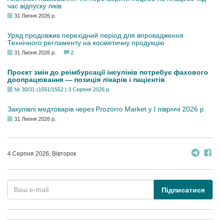
час відпуску ліків
31 Липня 2026 р.
Уряд продовжив перехідний період для впровадження
Технічного регламенту на косметичну продукцію
31 Липня 2026 р.
2
Проєкт змін до реімбурсації інсулінів потребує фахового
доопрацювання — позиція лікарів і пацієнтів
№ 30/31 (1551/1552 ) 3 Серпня 2026 р.
Закупівлі медтоварів через Prozorro Market у I півріччі 2026 р.
31 Липня 2026 р.
4 Серпня 2026, Вівторок
Підписатися