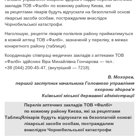
закладів ТОВ «Фалбі» по кожному району Києва, які
за рецептами лікарів будуть відпускати на безоплатній основі
лікарські засоби особам, постраждалим внаслідок
Чорнобильської катастрофи.
Наголошую, рецепти лікарів поліклінік району прийматимуться
в кожній аптеці ТОВ «Фалбі», зазначеній у переліку, в межах
конкретного району (таблиця).
Координацію співпраці медичних закладів з аптеками ТОВ
«Фалбі» здійснює Віра Михайлівна Гончарова — тел.:
+38 (044) 200-45-47, (внутрішній — 7218).
В. Мохорєв,
перший заступник начальника Головного управління
охорони здоров’я
Київської міської державної адміністрації
Перелік аптечних закладів ТОВ «Фалбі»
по кожному району Києва, які за рецептами
ТаблицЯ
лікарів будуть відпускати на безоплатній основі
лікарські засоби особам, постраждалим
внаслідок Чорнобильської катастрофи