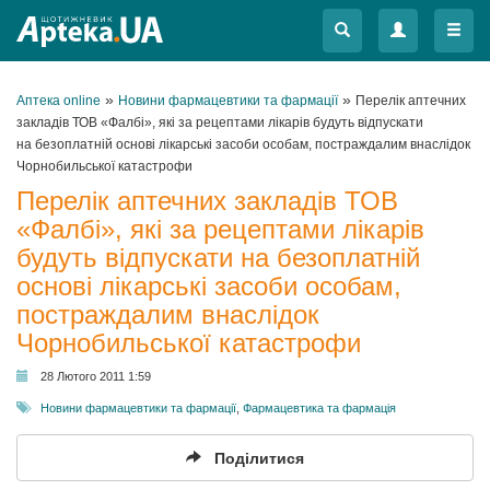
Меню
Меню
»
»
Аптека online
Новини фармацевтики та фармації
Перелік аптечних
закладів ТОВ «Фалбі», які за рецептами лікарів будуть відпускати
на безоплатній основі лікарські засоби особам, постраждалим внаслідок
Чорнобильської катастрофи
Перелік аптечних закладів ТОВ
«Фалбі», які за рецептами лікарів
будуть відпускати на безоплатній
основі лікарські засоби особам,
постраждалим внаслідок
Чорнобильської катастрофи
28 Лютого 2011 1:59
Новини фармацевтики та фармації
,
Фармацевтика та фармація
Поділитися