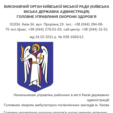
ВИКОНАВЧИЙ ОРГАН КИЇВСЬКОЇ МІСЬКОЇ РАДИ (КИЇВСЬКА
МІСЬКА ДЕРЖАВНА АДМІНІСТРАЦІЯ)
ГОЛОВНЕ УПРАВЛІННЯ ОХОРОНИ ЗДОРОВ’Я
01034, Київ-34, вул. Прорізна,19, тел.: +38 (044) 284-08-
75 тел./факс: +38 (044) 278-01-03, саll-центр: +38 (044) 15-51
від 24.02.2011 p. № 039-1665/12
Начальникам управлінь районних в місті Києві державних
адміністрацій
Головним лікарям амбулаторно-поліклінічних закладів м. Києва
Головне управління охорони здоров’я надає перелік аптечних