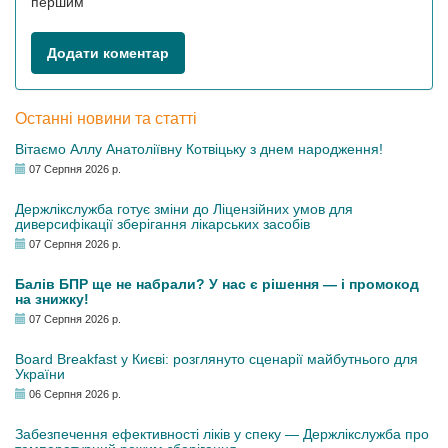
першим
Додати коментар
Останні новини та статті
Вітаємо Аллу Анатоліївну Котвіцьку з днем народження!
07 Серпня 2026 р.
Держлікслужба готує зміни до Ліцензійних умов для
диверсифікації зберігання лікарських засобів
07 Серпня 2026 р.
Балів БПР ще не набрали? У нас є рішення — і промокод
на знижку!
07 Серпня 2026 р.
Board Breakfast у Києві: розглянуто сценарії майбутнього для
України
06 Серпня 2026 р.
Забезпечення ефективності ліків у спеку — Держлікслужба про