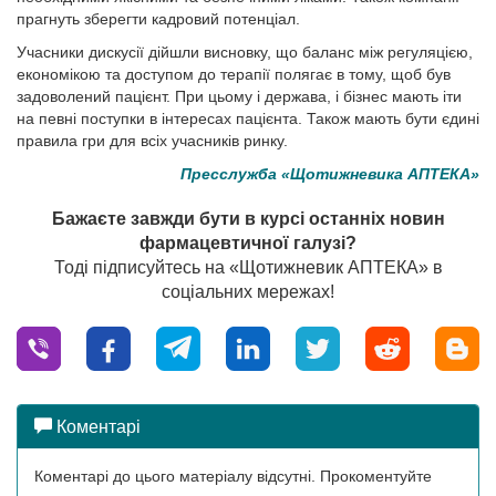
прагнуть зберегти кадровий потенціал.
Учасники дискусії дійшли висновку, що баланс між регуляцією,
економікою та доступом до терапії полягає в тому, щоб був
задоволений пацієнт. При цьому і держава, і бізнес мають іти
на певні поступки в інтересах пацієнта. Також мають бути єдині
правила гри для всіх учасників ринку.
Пресслужба «Щотижневика АПТЕКА»
Бажаєте завжди бути в курсі останніх новин
фармацевтичної галузі?
Тоді підписуйтесь на «Щотижневик АПТЕКА» в
соціальних мережах!
Коментарі
Коментарі до цього матеріалу відсутні. Прокоментуйте