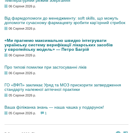
температурний режим зберігання
06 Серпня 2026 р.
Від фармдопомоги до менеджменту: soft skills, що можуть
допомогти сучасному фармацевту зробити кар’єрний стрибок
06 Серпня 2026 р.
«Ми прагнемо максимально швидко інтегрувати
українську систему верифікації лікарських засобів
у європейську модель» — Петро Багрій
06 Серпня 2026 р.
Про типові помилки при застосуванні ліків
06 Серпня 2026 р.
ГО «ВФП» закликає Уряд та МОЗ прискорити затвердження
стандарту належної аптечної практики
05 Серпня 2026 р.
Ваша філіжанка знань — наша чашка у подарунок!
05 Серпня 2026 р.
1