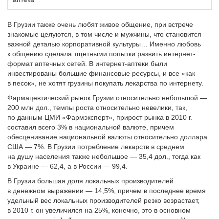
В Грузии также очень любят живое общение, при встрече
знакомые целуются, в том числе и мужчины, что становится
важной деталью корпоративной культуры… Именно любовь
к общению сделала тщетными попытки развить интернет-
формат аптечных сетей. В интернет-аптеки были
инвестированы большие финансовые ресурсы, и все «как
в песок», не хотят грузины покупать лекарства по интернету.
Фармацевтический рынок Грузии относительно небольшой —
200 млн дол., темпы роста относительно невелики, так,
по данным ЦМИ «Фармэксперт», прирост рынка в 2010 г.
составил всего 3% в национальной валюте, причем
обесценивание национальной валюты относительно доллара
США — 7%. В Грузии потребление лекарств в среднем
на душу населения также небольшое — 35,4 дол., тогда как
в Украине — 62,4, а в России — 99,4.
В Грузии большая доля локальных производителей
в денежном выражении — 14,5%, причем в последнее время
удельный вес локальных производителей резко возрастает,
в 2010 г. он увеличился на 25%, конечно, это в основном