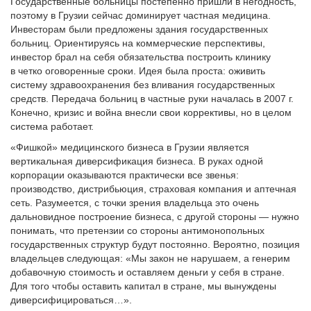
Государственные больницы постепенно пришли в негодность,
поэтому в Грузии сейчас доминирует частная медицина.
Инвесторам были предложены здания государственных
больниц. Ориентируясь на коммерческие перспективы,
инвестор брал на себя обязательства построить клинику
в четко оговоренные сроки. Идея была проста: оживить
систему здравоохранения без вливания государственных
средств. Передача больниц в частные руки началась в 2007 г.
Конечно, кризис и война внесли свои коррективы, но в целом
система работает.
«Фишкой» медицинского бизнеса в Грузии является
вертикальная диверсификация бизнеса. В руках одной
корпорации оказываются практически все звенья:
производство, дистрибьюция, страховая компания и аптечная
сеть. Разумеется, с точки зрения владельца это очень
дальновидное построение бизнеса, с другой стороны — нужно
понимать, что претензии со стороны антимонопольных
государственных структур будут постоянно. Вероятно, позиция
владельцев следующая: «Мы закон не нарушаем, а генерим
добавочную стоимость и оставляем деньги у себя в стране.
Для того чтобы оставить капитал в стране, мы вынуждены
диверсифицироваться…».