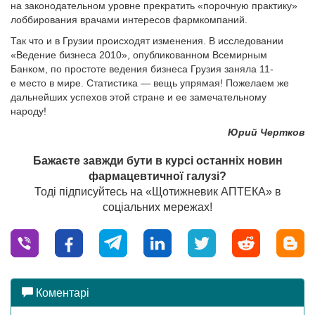
на законодательном уровне прекратить «порочную практику»
лоббирования врачами интересов фармкомпаний.
Так что и в Грузии происходят изменения. В исследовании
«Ведение бизнеса 2010», опубликованном Всемирным
Банком, по простоте ведения бизнеса Грузия заняла 11-
е место в мире. Статистика — вещь упрямая! Пожелаем же
дальнейших успехов этой стране и ее замечательному
народу!
Юрий Чертков
Бажаєте завжди бути в курсі останніх новин
фармацевтичної галузі?
Тоді підписуйтесь на «Щотижневик АПТЕКА» в
соціальних мережах!
Коментарі