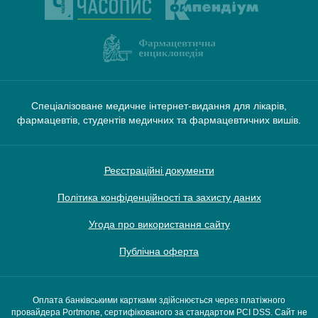
Спеціалізоване медичне інтернет-видання для лікарів,
фармацевтів, студентів медичних та фармацевтичних вишів.
Реєстраційні документи
Політика конфіденційності та захисту даних
Угода про використання сайту
Публічна оферта
Оплата банківськими картками здійснюється через платіжного
провайдера Portmone, сертифікованого за стандартом PCI DSS. Сайт не