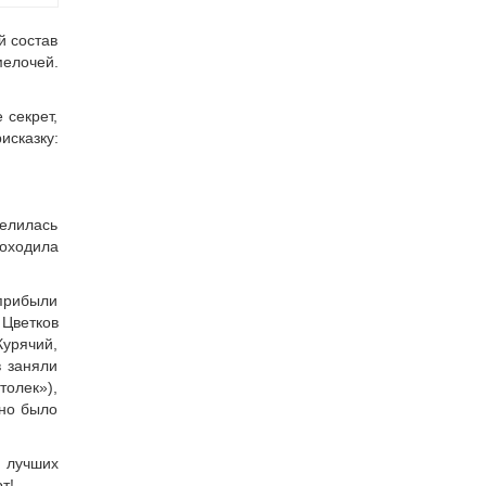
й состав
мелочей.
 секрет,
исказку:
делилась
оходила
 прибыли
 Цветков
Курячий,
 заняли
толек»),
жно было
и лучших
т!