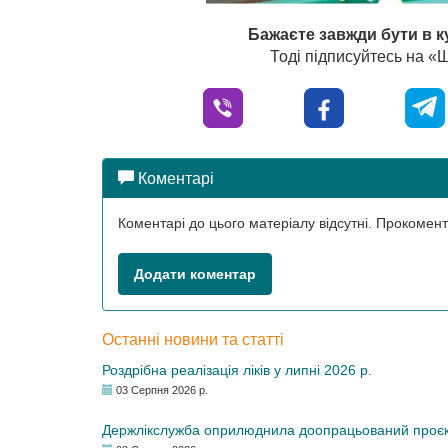
Бажаєте завжди бути в к
Тоді підписуйтесь на 
Коментарі
Коментарі до цього матеріалу відсутні. Прокоме
Додати коментар
Останні новини та статті
Роздрібна реалізація ліків у липні 2026 р.
03 Серпня 2026 р.
Держлікслужба оприлюднила доопрацьований проєкт 