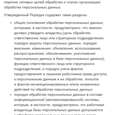
перечне типовых целей обработки и этапах организации
обработки персональных данных.
Утвержденный Порядок содержит такие разделы:
общие положения обработки персональных данных,
которыми, в частности, предусмотрено, что именно
должен утвердить владелец (цель обработки,
ответственное лицо или структурное подразделение,
порядок защиты персональных данных, порядок
внесения, изменения, обновления, использования,
распространения, обезличивания, уничтожения
персональных данных в базе персональных данных);
функции ответственного лица или структурного
подразделения; и порядок учета фактов
предоставления и лишения работников права доступа
к персональным данным и их обработке, попыток
и фактов несанкционированных и/или незаконных
действий по обработке персональных данных;
порядок обработки персональных данных в составе
информационной (автоматизированной) системы,
которым, в частности, предусмотрено, что работники
владельца базы персональных данных допускаются