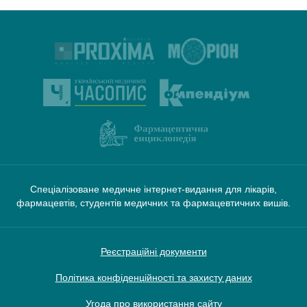
Спеціалізоване медичне інтернет-видання для лікарів,
фармацевтів, студентів медичних та фармацевтичних вишів.
Реєстраційні документи
Політика конфіденційності та захисту даних
Угода про використання сайту