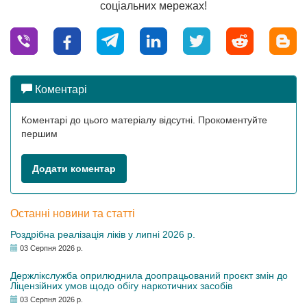
соціальних мережах!
Коментарі
Коментарі до цього матеріалу відсутні. Прокоментуйте
першим
Додати коментар
Останні новини та статті
Роздрібна реалізація ліків у липні 2026 р.
03 Серпня 2026 р.
Держлікслужба оприлюднила доопрацьований проєкт змін до
Ліцензійних умов щодо обігу наркотичних засобів
03 Серпня 2026 р.