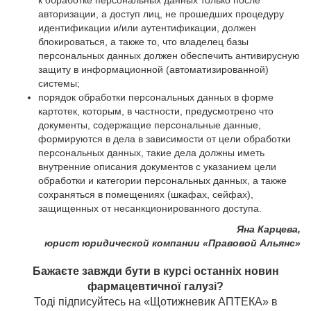
к обработке персональных данных только после
авторизации, а доступ лиц, не прошедших процедуру
идентификации и/или аутентификации, должен
блокироваться, а также то, что владелец базы
персональных данных должен обеспечить антивирусную
защиту в информационной (автоматизированной)
системы;
порядок обработки персональных данных в форме
картотек, которым, в частности, предусмотрено что
документы, содержащие персональные данные,
формируются в дела в зависимости от цели обработки
персональных данных, такие дела должны иметь
внутренние описания документов с указанием цели
обработки и категории персональных данных, а также
сохраняться в помещениях (шкафах, сейфах),
защищенных от несанкционированного доступа.
Яна Карцева,
юрист юридической компании «Правовой Альянс»
Бажаєте завжди бути в курсі останніх новин
фармацевтичної галузі?
Тоді підписуйтесь на «Щотижневик АПТЕКА» в