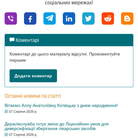
соціальних мережах!
Коментарі
Коментарі до цього матеріалу відсутні. Прокоментуйте
першим
Додати коментар
Останні новини та статті
Вітаємо Аллу Анатоліївну Котвіцьку з днем народження!
07 Серпня 2026 р.
Держлікслужба готує зміни до Ліцензійних умов для
диверсифікації зберігання лікарських засобів
07 Серпня 2026 р.