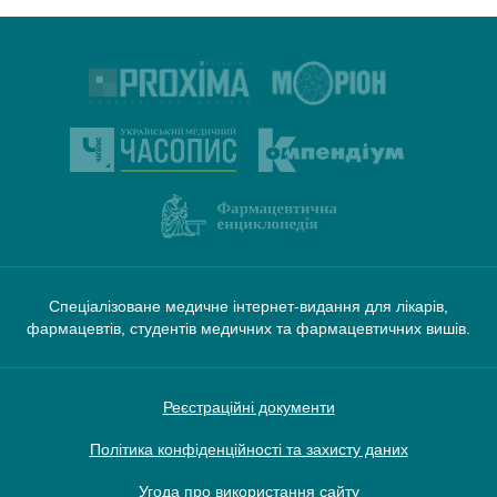
Спеціалізоване медичне інтернет-видання для лікарів,
фармацевтів, студентів медичних та фармацевтичних вишів.
Реєстраційні документи
Політика конфіденційності та захисту даних
Угода про використання сайту