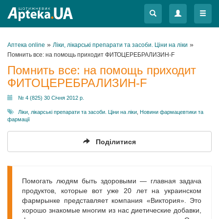
Меню
Меню
»
»
Аптека online
Ліки, лікарські препарати та засоби. Ціни на ліки
Помнить все: на помощь приходит ФИТОЦЕРЕБРАЛИЗИН-F
Помнить все: на помощь приходит
ФИТОЦЕРЕБРАЛИЗИН-F
№ 4 (825) 30 Січня 2012 р.
Ліки, лікарські препарати та засоби. Ціни на ліки
,
Новини фармацевтики та
фармації
Поділитися
Помогать людям быть здоровыми — главная задача
продуктов, которые вот уже 20 лет на украинском
фармрынке представляет компания «Виктория». Это
хорошо знакомые многим из нас диетические добавки,