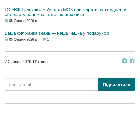
ГО «ВФП» закликає Уряд та МОЗ прискорити затвердження
стандарту належної аптечної практики
05 Серпня 2026 р.
Ваша філіжанка знань — наша чашка у подарунок!
05 Серпня 2026 р.
1
7 Серпня 2026, П’ятниця
Підписатися