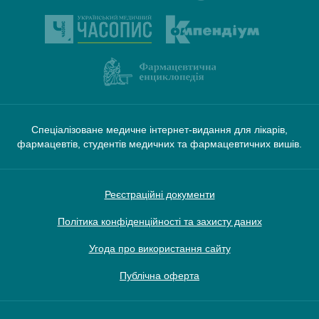
Спеціалізоване медичне інтернет-видання для лікарів,
фармацевтів, студентів медичних та фармацевтичних вишів.
Реєстраційні документи
Політика конфіденційності та захисту даних
Угода про використання сайту
Публічна оферта