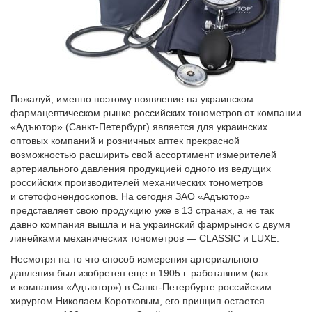
Пожалуй, именно поэтому появление на украинском
фармацевтическом рынке российских тономет­ров от компании
«Адъютор» (Санкт-Петербург) является для украинских
оптовых компаний и розничных аптек прекрасной
возможностью расширить свой ассортимент измерителей
артериального давления продукцией одного из ведущих
российских производителей механических тонометров
и стетофонендоскопов. На сегодня ЗАО «Адъютор»
представляет свою продукцию уже в 13 странах, а не так
давно компания вышла и на украинский фармрынок с двумя
линейками механических тонометров — CLASSIC и LUXE.
Несмотря на то что способ измерения артериального
давления был изобретен еще в 1905 г. работавшим (как
и компания «Адъютор») в Санкт-Петербурге российским
хирургом Николаем Коротковым, его принцип остается