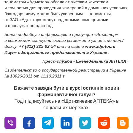
тонометры «Адъютор» обладают высоким качеством
и точностью для проведения измерений в домашних условиях,
благодаря чему можно быть уверенным — тонометры
от ЗАО «Адъютор» станут надежными помощниками
и прослужат не один год.
Более подробную информацию о продукции «Адъютор»
и возможном сотрудничестве вы можете узнать по тел./
факсу:
+7 (812) 325-02-54
или на сайте
www.adjutor.ru
.
Ищем официального представителя в Украине
.
Пресс-служба «Еженедельника АПТЕКА»
Свидетельство о государственной регистрации в Украине
№ 10926/2011 от 11.10.2011 г.
Бажаєте завжди бути в курсі останніх новин
фармацевтичної галузі?
Тоді підписуйтесь на «Щотижневик АПТЕКА» в
соціальних мережах!