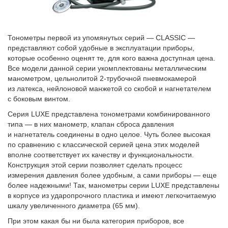
Тонометры первой из упомянутых серий — CLASSIC —
представляют собой удобные в эксплуатации приборы,
которые особенно оценят те, для кого важна доступная цена.
Все модели данной серии укомплектованы металлическим
манометром, цельнолитой 2-трубочной пневмокамерой
из латекса, нейлоновой манжетой со скобой и нагнетателем
с боковым винтом.
Серия LUXE представлена тонометрами комбинированного
типа — в них манометр, клапан сброса давления
и нагнетатель соединены в одно целое. Чуть более высокая
по сравнению с классической серией цена этих моделей
вполне соответствует их качеству и функциональности.
Конструкция этой серии позволяет сделать процесс
измерения давления более удобным, а сами приборы — еще
более надежными! Так, манометры серии LUXE представлены
в корпусе из ударопрочного пластика и имеют легкочитаемую
шкалу увеличенного диаметра (65 мм).
При этом какая бы ни была категория приборов, все