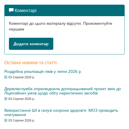
Коментарі
Коментарі до цього матеріалу відсутні. Прокоментуйте
першим
Додати коментар
Останні новини та статті
Роздрібна реалізація ліків у липні 2026 р.
03 Серпня 2026 р.
Держлікслужба оприлюднила доопрацьований проєкт змін до
Ліцензійних умов щодо обігу наркотичних засобів
03 Серпня 2026 р.
Використання ШІ в галузі охорони здоров’я: МОЗ проводить
опитування
03 Серпня 2026 р.