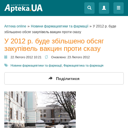
Меню
Меню
»
»
Аптека online
Новини фармацевтики та фармації
У 2012 р. буде
збільшено обсяг закупівель вакцин проти сказу
У 2012 р. буде збільшено обсяг
закупівель вакцин проти сказу
22 Лютого 2012 10:21
Оновлено:
23 Лютого 2012
Новини фармацевтики та фармації
,
Фармацевтика та фармація
Поділитися