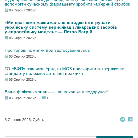
допомогти сучасному фармацевту зробити кар’єрний стрибок
06 Серпня 2026 р.
«Ми прагнемо максимально швидко інтегрувати
українську систему верифікації лікарських засобів
у європейську модель» — Петро Багрій
06 Серпня 2026 р.
Про типові помилки при застосуванні ліків
06 Серпня 2026 р.
ГО «ВФП» закликає Уряд та МОЗ прискорити затвердження
стандарту належної аптечної практики
05 Серпня 2026 р.
Ваша філіжанка знань — наша чашка у подарунок!
05 Серпня 2026 р.
1
8 Серпня 2026, Субота