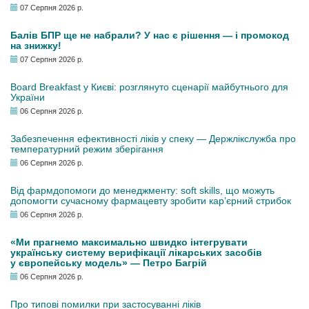
07 Серпня 2026 р.
Балів БПР ще не набрали? У нас є рішення — і промокод
на знижку!
07 Серпня 2026 р.
Board Breakfast у Києві: розглянуто сценарії майбутнього для
України
06 Серпня 2026 р.
Забезпечення ефективності ліків у спеку — Держлікслужба про
температурний режим зберігання
06 Серпня 2026 р.
Від фармдопомоги до менеджменту: soft skills, що можуть
допомогти сучасному фармацевту зробити кар’єрний стрибок
06 Серпня 2026 р.
«Ми прагнемо максимально швидко інтегрувати
українську систему верифікації лікарських засобів
у європейську модель» — Петро Багрій
06 Серпня 2026 р.
Про типові помилки при застосуванні ліків