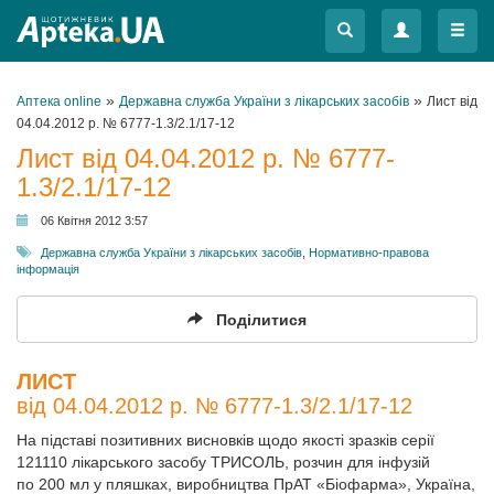
Меню
Меню
»
»
Аптека online
Державна служба України з лікарських засобів
Лист від
04.04.2012 р. № 6777-1.3/2.1/17-12
Лист від 04.04.2012 р. № 6777-
1.3/2.1/17-12
06 Квітня 2012 3:57
Державна служба України з лікарських засобів
,
Нормативно-правова
інформація
Поділитися
ЛИСТ
від 04.04.2012 р. № 6777-1.3/2.1/17-12
На підставі позитивних висновків щодо якості зразків серії
121110 лікарського засобу ТРИСОЛЬ, розчин для інфузій
по 200 мл у пляшках, виробництва ПрАТ «Біофарма», Україна,