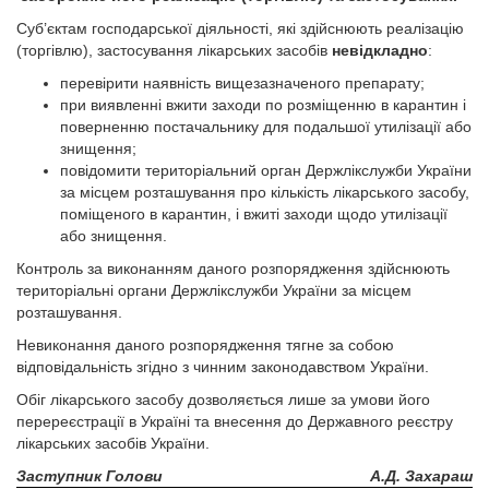
Суб’єктам господарської діяльності, які здійснюють реалізацію
(торгівлю), застосування лікарських засобів
невідкладно
:
перевірити наявність вищезазначеного препарату;
при виявленні вжити заходи по розміщенню в карантин і
поверненню постачальнику для подальшої утилізації або
знищення;
повідомити територіальний орган Держлікслужби України
за місцем розташування про кількість лікарського засобу,
поміщеного в карантин, і вжиті заходи щодо утилізації
або знищення.
Контроль за виконанням даного розпорядження здійснюють
територіальні органи Держлікслужби України за місцем
розташування.
Невиконання даного розпорядження тягне за собою
відповідальність згідно з чинним законодавством України.
Обіг лікарського засобу дозволяється лише за умови його
перереєстрації в Україні та внесення до Державного реєстру
лікарських засобів України.
Заступник Голови
А.Д. Захараш