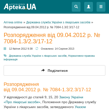
Меню
Меню
»
»
Аптека online
Державна служба України з лікарських засобів
Розпорядження від 09.04.2012 р. № 7084-1.3/2.3/17-12
Розпорядження від 09.04.2012 р. №
7084-1.3/2.3/17-12
12 Квітня 2012 9:38
Оновлено:
14 Серпня 2013
Державна служба України з лікарських засобів
,
Нормативно-правова
інформація
Поділитися
Розпорядження
від 09.04.2012 р. № 7084-1.3/2.3/17-12
У відповідності до статей 9, 15, 20
Закону України
«Про лікарські засоби»
, Положення про Державну службу
України з лікарських засобів, затвердженого
Указом