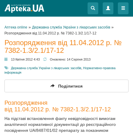
Меню
Меню
»
»
Аптека online
Державна служба України з лікарських засобів
Розпорядження від 11.04.2012 р. № 7382-1.3/2.1/17-12
Розпорядження від 11.04.2012 р. №
7382-1.3/2.1/17-12
13 Квітня 2012 4:43
Оновлено:
14 Серпня 2013
Державна служба України з лікарських засобів
,
Нормативно-правова
інформація
Поділитися
Розпорядження
від 11.04.2012 р. № 7382-1.3/2.1/17-12
На підставі встановлення факту невідповідності вимогам
аналітичної нормативної документації до реєстраційного
посвідчення UA/8487/01/02 препарату за показником