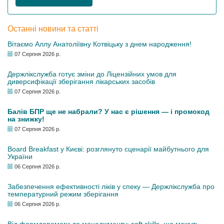
Останні новини та статті
Вітаємо Аллу Анатоліївну Котвіцьку з днем народження!
07 Серпня 2026 р.
Держлікслужба готує зміни до Ліцензійних умов для
диверсифікації зберігання лікарських засобів
07 Серпня 2026 р.
Балів БПР ще не набрали? У нас є рішення — і промокод
на знижку!
07 Серпня 2026 р.
Board Breakfast у Києві: розглянуто сценарії майбутнього для
України
06 Серпня 2026 р.
Забезпечення ефективності ліків у спеку — Держлікслужба про
температурний режим зберігання
06 Серпня 2026 р.