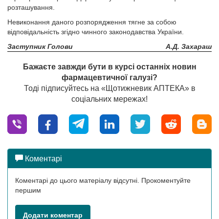
розташування.
Невиконання даного розпорядження тягне за собою
відповідальність згідно чинного законодавства України.
Заступник Голови
А.Д. Захараш
Бажаєте завжди бути в курсі останніх новин
фармацевтичної галузі?
Тоді підписуйтесь на «Щотижневик АПТЕКА» в
соціальних мережах!
Коментарі
Коментарі до цього матеріалу відсутні. Прокоментуйте
першим
Додати коментар