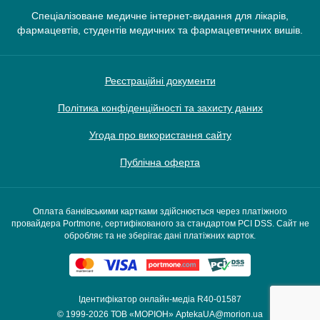
Спеціалізоване медичне інтернет-видання для лікарів,
фармацевтів, студентів медичних та фармацевтичних вишів.
Реєстраційні документи
Політика конфіденційності та захисту даних
Угода про використання сайту
Публічна оферта
Оплата банківськими картками здійснюється через платіжного
провайдера Portmone, сертифікованого за стандартом PCI DSS. Сайт не
обробляє та не зберігає дані платіжних карток.
Ідентифікатор онлайн-медіа R40-01587
© 1999-2026
ТОВ «МОРІОН»
AptekaUA@morion.ua