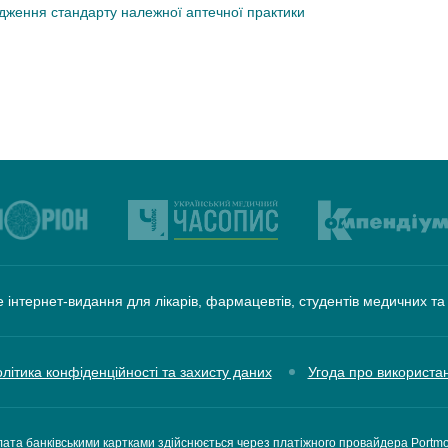
дження стандарту належної аптечної практики
 інтернет-видання для лікарів, фармацевтів, студентів медичних т
літика конфіденційності та захисту даних
Угода про використа
ата банківськими картками здійснюється через платіжного провайдера Portm