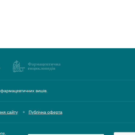
а фармацевтичних вишів.
ння сайту
Публічна оферта
one,