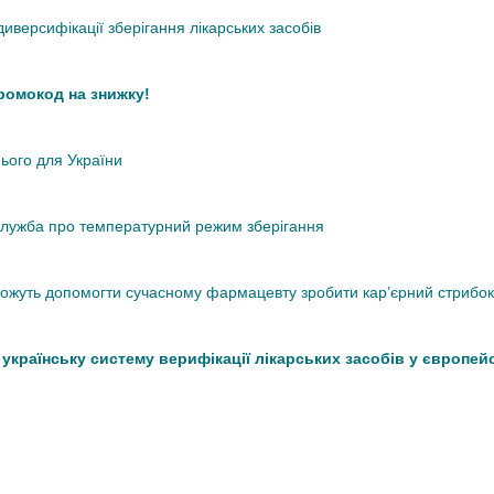
иверсифікації зберігання лікарських засобів
промокод на знижку!
нього для України
кслужба про температурний режим зберігання
 можуть допомогти сучасному фармацевту зробити кар’єрний стрибок
країнську систему верифікації лікарських засобів у європей