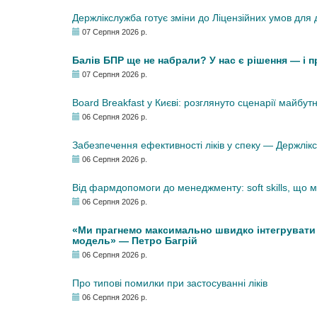
Держлікслужба готує зміни до Ліцензійних умов для д
07 Серпня 2026 р.
Балів БПР ще не набрали? У нас є рішення — і 
07 Серпня 2026 р.
Board Breakfast у Києві: розглянуто сценарії майбут
06 Серпня 2026 р.
Забезпечення ефективності ліків у спеку — Держлі
06 Серпня 2026 р.
Від фармдопомоги до менеджменту: soft skills, що
06 Серпня 2026 р.
«Ми прагнемо максимально швидко інтегрувати у
модель» — Петро Багрій
06 Серпня 2026 р.
Про типові помилки при застосуванні ліків
06 Серпня 2026 р.