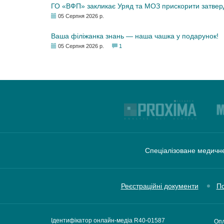
ГО «ВФП» закликає Уряд та МОЗ прискорити затвер
05 Серпня 2026 р.
Ваша філіжанка знань — наша чашка у подарунок!
05 Серпня 2026 р.
1
Спеціалізоване медичне
Реєстраційні документи
По
Ідентифікатор онлайн-медіа R40-01587
Опл