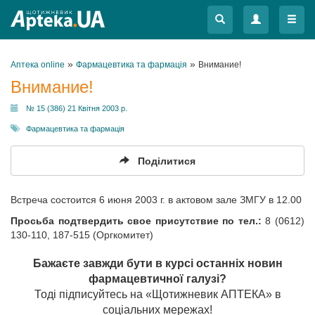
Меню
Меню
»
»
Аптека online
Фармацевтика та фармація
Внимание!
Внимание!
№ 15 (386) 21 Квітня 2003 р.
Фармацевтика та фармація
Поділитися
Встреча состоится 6 июня 2003 г. в актовом зале ЗМГУ в 12.00
Просьба подтвердить свое присутствие по тел.:
8 (0612)
130-110, 187-515 (Оргкомитет)
Бажаєте завжди бути в курсі останніх новин
фармацевтичної галузі?
Тоді підписуйтесь на «Щотижневик АПТЕКА» в
соціальних мережах!