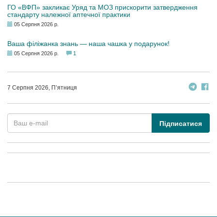
ГО «ВФП» закликає Уряд та МОЗ прискорити затвердження
стандарту належної аптечної практики
05 Серпня 2026 р.
Ваша філіжанка знань — наша чашка у подарунок!
05 Серпня 2026 р.
1
7 Серпня 2026, П’ятниця
Підписатися