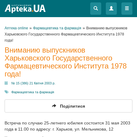
Меню
Меню
»
»
Аптека online
Фармацевтика та фармація
Вниманию выпускников
Харьковского Государственного Фармацевтического Института 1978
года!
Вниманию выпускников
Харьковского Государственного
Фармацевтического Института 1978
года!
№ 15 (386) 21 Квітня 2003 р.
Фармацевтика та фармація
Поділитися
Встреча по случаю 25-летнего юбилея состоится 31 мая 2003
года в 11.00 по адресу: г. Харьков, ул. Мельникова, 12