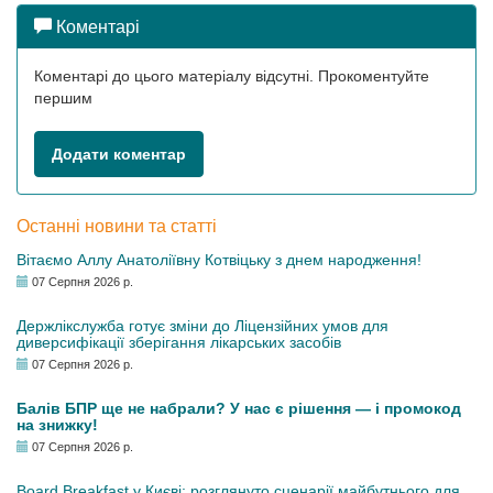
Коментарі
Коментарі до цього матеріалу відсутні. Прокоментуйте
першим
Додати коментар
Останні новини та статті
Вітаємо Аллу Анатоліївну Котвіцьку з днем народження!
07 Серпня 2026 р.
Держлікслужба готує зміни до Ліцензійних умов для
диверсифікації зберігання лікарських засобів
07 Серпня 2026 р.
Балів БПР ще не набрали? У нас є рішення — і промокод
на знижку!
07 Серпня 2026 р.
Board Breakfast у Києві: розглянуто сценарії майбутнього для