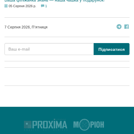
Ваша філіжанка знань — наша чашка у подарунок!
05 Серпня 2026 р.
1
7 Серпня 2026, П’ятниця
Підписатися