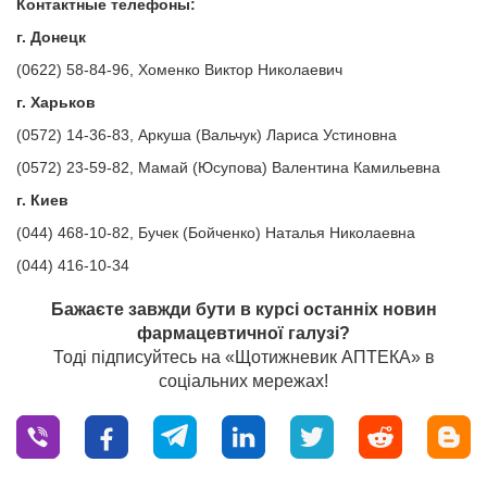
Контактные телефоны:
г. Донецк
(0622) 58-84-96, Хоменко Виктор Николаевич
г. Харьков
(0572) 14-36-83, Аркуша (Вальчук) Лариса Устиновна
(0572) 23-59-82, Мамай (Юсупова) Валентина Камильевна
г. Киев
(044) 468-10-82, Бучек (Бойченко) Наталья Николаевна
(044) 416-10-34
Бажаєте завжди бути в курсі останніх новин
фармацевтичної галузі?
Тоді підписуйтесь на «Щотижневик АПТЕКА» в
соціальних мережах!