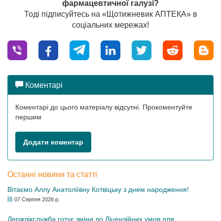
фармацевтичної галузі?
Тоді підписуйтесь на «Щотижневик АПТЕКА» в
соціальних мережах!
Коментарі
Коментарі до цього матеріалу відсутні. Прокоментуйте
першим
Додати коментар
Останні новини та статті
Вітаємо Аллу Анатоліївну Котвіцьку з днем народження!
07 Серпня 2026 р.
Держлікслужба готує зміни до Ліцензійних умов для