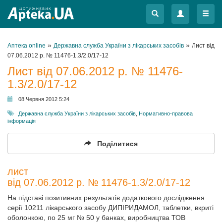
Меню
Меню
»
»
Аптека online
Державна служба України з лікарських засобів
Лист від
07.06.2012 р. № 11476-1.3/2.0/17-12
Лист від 07.06.2012 р. № 11476-
1.3/2.0/17-12
08 Червня 2012 5:24
Державна служба України з лікарських засобів
,
Нормативно-правова
інформація
Поділитися
лист
від 07.06.2012 р. № 11476-1.3/2.0/17-12
На підставі позитивних результатів додаткового дослідження
серії 10211 лікарського засобу ДИПІРИДАМОЛ, таблетки, вкриті
оболонкою, по 25 мг № 50 у банках, виробництва ТОВ