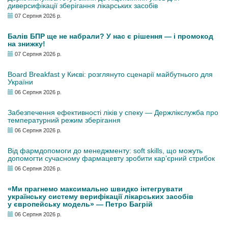
диверсифікації зберігання лікарських засобів
07 Серпня 2026 р.
Балів БПР ще не набрали? У нас є рішення — і промокод
на знижку!
07 Серпня 2026 р.
Board Breakfast у Києві: розглянуто сценарії майбутнього для
України
06 Серпня 2026 р.
Забезпечення ефективності ліків у спеку — Держлікслужба про
температурний режим зберігання
06 Серпня 2026 р.
Від фармдопомоги до менеджменту: soft skills, що можуть
допомогти сучасному фармацевту зробити кар’єрний стрибок
06 Серпня 2026 р.
«Ми прагнемо максимально швидко інтегрувати
українську систему верифікації лікарських засобів
у європейську модель» — Петро Багрій
06 Серпня 2026 р.