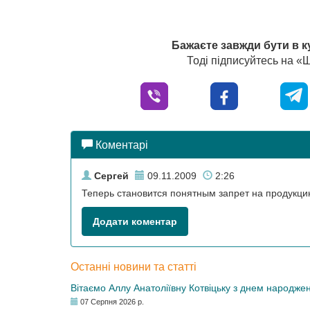
Бажаєте завжди бути в к
Тоді підписуйтесь на 
Коментарі
Сергей
09.11.2009
2:26
Теперь становится понятным запрет на продукци
Додати коментар
Останні новини та статті
Вітаємо Аллу Анатоліївну Котвіцьку з днем народже
07 Серпня 2026 р.