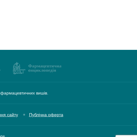
а фармацевтичних вишів.
ння сайту
Публічна оферта
one,