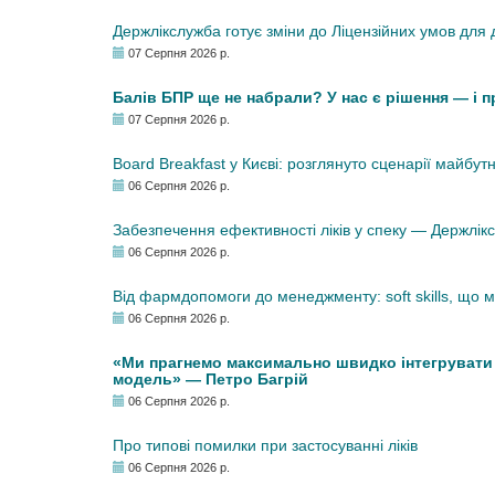
Держлікслужба готує зміни до Ліцензійних умов для д
07 Серпня 2026 р.
Балів БПР ще не набрали? У нас є рішення — і 
07 Серпня 2026 р.
Board Breakfast у Києві: розглянуто сценарії майбут
06 Серпня 2026 р.
Забезпечення ефективності ліків у спеку — Держлі
06 Серпня 2026 р.
Від фармдопомоги до менеджменту: soft skills, що
06 Серпня 2026 р.
«Ми прагнемо максимально швидко інтегрувати у
модель» — Петро Багрій
06 Серпня 2026 р.
Про типові помилки при застосуванні ліків
06 Серпня 2026 р.