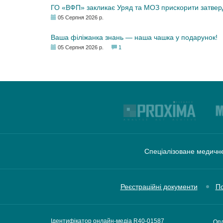
ГО «ВФП» закликає Уряд та МОЗ прискорити затвер
05 Серпня 2026 р.
Ваша філіжанка знань — наша чашка у подарунок!
05 Серпня 2026 р.
1
Спеціалізоване медичне
Реєстраційні документи
По
Ідентифікатор онлайн-медіа R40-01587
Опл