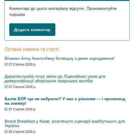
Коментарі до цього матеріалу відсутні. Прокоментуйте
першим
Додати коментар
Останні новини та статті
Вітаємо Аллу Анатоліївну Котвіцьку з днем народження!
07 Серпня 2026 р.
Держлікслужба готує зміни до Ліцензійних умов для
диверсифікації зберігання лікарських засобів
07 Серпня 2026 р.
Балів БПР ще не набрали? У нас є рішення — і промокод
на знижку!
07 Серпня 2026 р.
Board Breakfast у Києві: розглянуто сценарії майбутнього для
України
06 Серпня 2026 р.