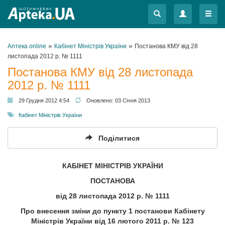
Меню
Меню
»
»
Аптека online
Кабінет Міністрів України
Постанова КМУ від 28
листопада 2012 р. № 1111
Постанова КМУ від 28 листопада
2012 р. № 1111
29 Грудня 2012 4:54
Оновлено:
03 Січня 2013
Кабінет Міністрів України
Поділитися
КАБІНЕТ МІНІСТРІВ УКРАЇНИ
ПОСТАНОВА
від 28 листопада 2012 р. № 1111
Про внесення зміни до пункту 1 постанови Кабінету
Міністрів України від 16 лютого 2011 р. № 123