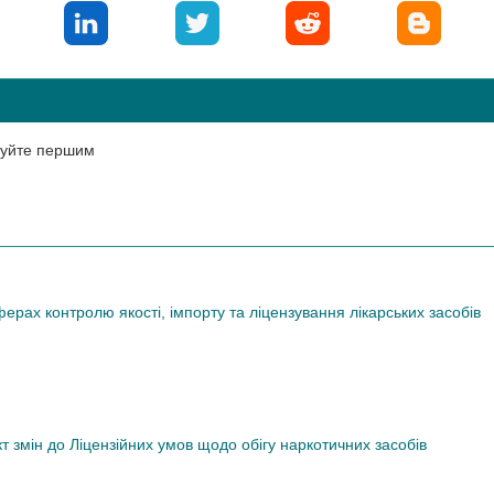
нтуйте першим
рах контролю якості, імпорту та ліцензування лікарських засобів
змін до Ліцензійних умов щодо обігу наркотичних засобів