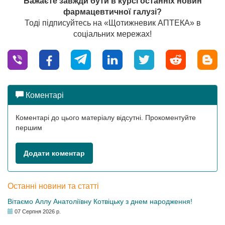
Бажаєте завжди бути в курсі останніх новин
фармацевтичної галузі?
Тоді підписуйтесь на «Щотижневик АПТЕКА» в
соціальних мережах!
Коментарі
Коментарі до цього матеріалу відсутні. Прокоментуйте
першим
Додати коментар
Останні новини та статті
Вітаємо Аллу Анатоліївну Котвіцьку з днем народження!
07 Серпня 2026 р.