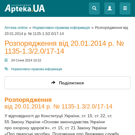
Меню
Меню
»
»
Аптека online
Нормативно-правова інформація
Розпорядження від
20.01.2014 р. № 1135-1.3/2.0/17-14
Розпорядження від 20.01.2014 р. №
1135-1.3/2.0/17-14
24 Січня 2014 10:22
Нормативно-правова інформація
Поділитися
Розпорядження
від 20.01.2014 р. № 1135-1.3/2.0/17-14
У відповідності до Конституції України, ст. 15, ст. 22, ст.
55 Закону України «Основи законодавства України
про охорону здоров’я», ст. 15, ст. 21 Закону України
«Про лікарські засоби», Положення про Державну службу