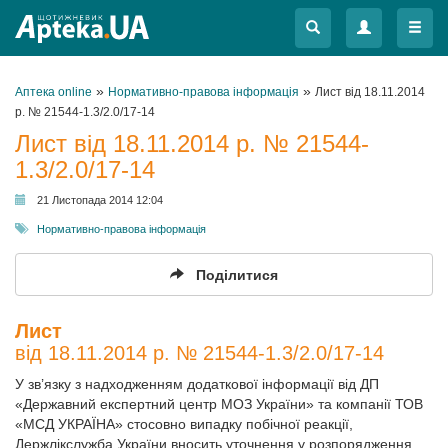
Меню
Меню
»
»
Аптека online
Нормативно-правова інформація
Лист від 18.11.2014
р. № 21544-1.3/2.0/17-14
Лист від 18.11.2014 р. № 21544-
1.3/2.0/17-14
21 Листопада 2014 12:04
Нормативно-правова інформація
Поділитися
Лист
від 18.11.2014 р. № 21544-1.3/2.0/17-14
У зв’язку з надходженням додаткової інформації від ДП
«Державний експертний центр МОЗ України» та компанії ТОВ
«МСД УКРАЇНА» стосовно випадку побічної реакції,
Держлікслужба України вносить уточнення у розпорядження