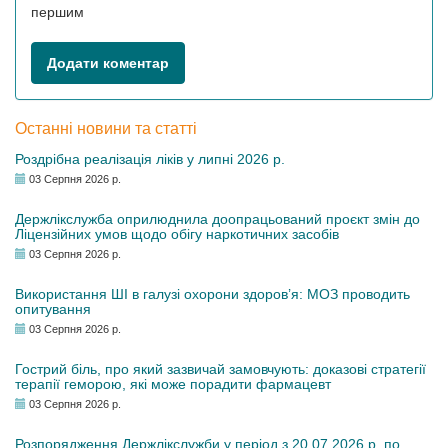
першим
Додати коментар
Останні новини та статті
Роздрібна реалізація ліків у липні 2026 р.
03 Серпня 2026 р.
Держлікслужба оприлюднила доопрацьований проєкт змін до
Ліцензійних умов щодо обігу наркотичних засобів
03 Серпня 2026 р.
Використання ШІ в галузі охорони здоров’я: МОЗ проводить
опитування
03 Серпня 2026 р.
Гострий біль, про який зазвичай замовчують: доказові стратегії
терапії геморою, які може порадити фармацевт
03 Серпня 2026 р.
Розпорядження Держлікслужби у період з 20.07.2026 р. по