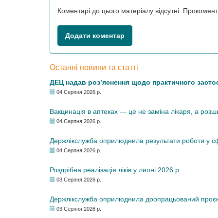
Коментарі до цього матеріалу відсутні. Прокоме
Додати коментар
Останні новини та статті
ДЕЦ надав роз’яснення щодо практичного засто
04 Серпня 2026 р.
Вакцинація в аптеках — це не заміна лікаря, а роз
04 Серпня 2026 р.
Держлікслужба оприлюднила результати роботи у сфе
04 Серпня 2026 р.
Роздрібна реалізація ліків у липні 2026 р.
03 Серпня 2026 р.
Держлікслужба оприлюднила доопрацьований проєкт 
03 Серпня 2026 р.