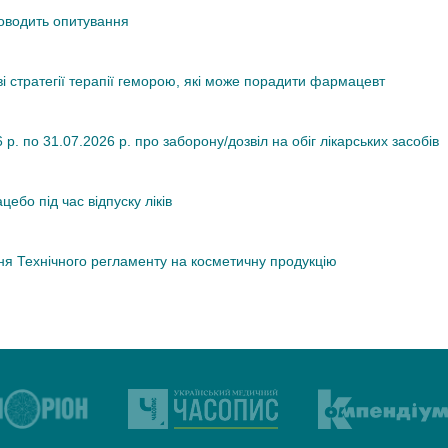
роводить опитування
ві стратегії терапії геморою, які може порадити фармацевт
. по 31.07.2026 р. про заборону/дозвіл на обіг лікарських засобів
ебо під час відпуску ліків
я Технічного регламенту на косметичну продукцію