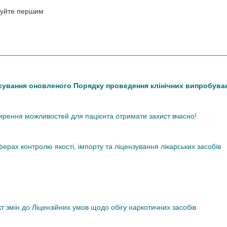
нтуйте першим
сування оновленого Порядку проведення клінічних випробува
ширення можливостей для пацієнта отримати захист вчасно!
рах контролю якості, імпорту та ліцензування лікарських засобів
змін до Ліцензійних умов щодо обігу наркотичних засобів