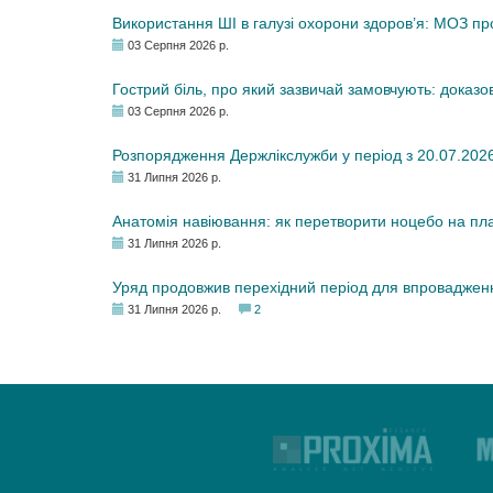
Використання ШІ в галузі охорони здоров’я: МОЗ п
03 Серпня 2026 р.
Гострий біль, про який зазвичай замовчують: доказо
03 Серпня 2026 р.
Розпорядження Держлікслужби у період з 20.07.2026 р
31 Липня 2026 р.
Анатомія навіювання: як перетворити ноцебо на плац
31 Липня 2026 р.
Уряд продовжив перехідний період для впровадженн
31 Липня 2026 р.
2