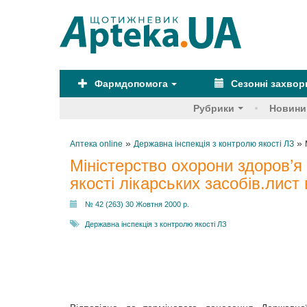
Фармдопомога
Сезонні захво
Рубрики
Новини
»
»
Аптека online
Державна інспекція з контролю якості ЛЗ
Міністерство охорони здоров’я
якості лікарських засобів.лист
№ 42 (263) 30 Жовтня 2000 р.
Державна інспекція з контролю якості ЛЗ