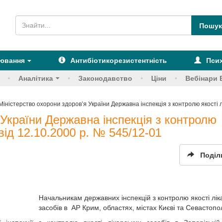
рювання
Антибіотикорезистентність
Псих
Аналітика
Законодавство
Ціни
Вебінари 
Міністерство охорони здоров’я України Державна інспекція з контролю якості л
 України Державна інспекція з контролю
 від 12.10.2000 р. № 545/12-01
Поділ
Начальникам державних інспекцій з контролю якості лік
засобів в АР Крим, областях, містах Києві та Севастопо