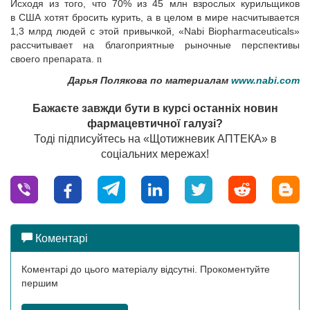
Исходя из того, что 70% из 45 млн взрослых курильщиков
в США хотят бросить курить, а в целом в мире насчитывается
1,3 млрд людей с этой привычкой, «Nabi Biopharmaceuticals»
рассчитывает на благоприятные рыночные перспективы
своего препарата.
n
Дарья Полякова по материалам
www.nabi.com
Бажаєте завжди бути в курсі останніх новин
фармацевтичної галузі?
Тоді підписуйтесь на «Щотижневик АПТЕКА» в
соціальних мережах!
Коментарі
Коментарі до цього матеріалу відсутні. Прокоментуйте
першим