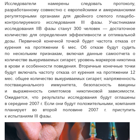
Исследователи намерены следовать протоколу,
разработанному совместно с европейскими и американскими
регуляторными органами для двойного слепого плацебо-
контролируемого исследования III фазы. Участниками
исследования IIB фазы станут 300 человек — достаточное
количество для определения эффективности и оптимальной
дозы. Первичной конечной точкой будет частота отказа от
курения на протяжении 6 мес. Об отказе будут судить
по нескольким признакам, включая данные самоотчета о
количестве выкуриваемых сигарет, уровень маркеров никотина
в крови и особенности поведения. Вторичные конечные точки
будут включать частоту отказа от курения на протяжении 12
мес. общее количество выкуриваемых сигарет, напряженность
поствакцинального иммунитета, безопасность вакцины
и выраженность симптомов никотиновой зависимости.
Ожидается, что результаты исследования будут оглашены
в середине 2007 г. Если они будут положительными, компания
планирует во второй половине 2007 г. приступить
к испытаниям III фазы.