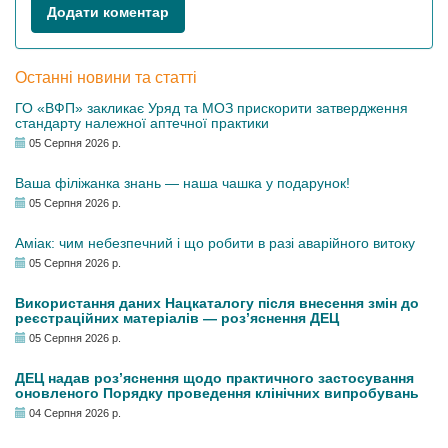
Додати коментар
Останні новини та статті
ГО «ВФП» закликає Уряд та МОЗ прискорити затвердження
стандарту належної аптечної практики
05 Серпня 2026 р.
Ваша філіжанка знань — наша чашка у подарунок!
05 Серпня 2026 р.
Аміак: чим небезпечний і що робити в разі аварійного витоку
05 Серпня 2026 р.
Використання даних Нацкаталогу після внесення змін до
реєстраційних матеріалів — роз’яснення ДЕЦ
05 Серпня 2026 р.
ДЕЦ надав роз’яснення щодо практичного застосування
оновленого Порядку проведення клінічних випробувань
04 Серпня 2026 р.