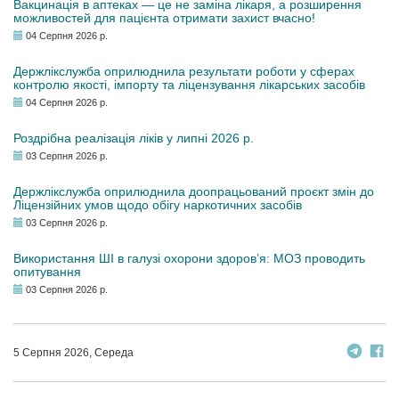
Вакцинація в аптеках — це не заміна лікаря, а розширення
можливостей для пацієнта отримати захист вчасно!
04 Серпня 2026 р.
Держлікслужба оприлюднила результати роботи у сферах
контролю якості, імпорту та ліцензування лікарських засобів
04 Серпня 2026 р.
Роздрібна реалізація ліків у липні 2026 р.
03 Серпня 2026 р.
Держлікслужба оприлюднила доопрацьований проєкт змін до
Ліцензійних умов щодо обігу наркотичних засобів
03 Серпня 2026 р.
Використання ШІ в галузі охорони здоров’я: МОЗ проводить
опитування
03 Серпня 2026 р.
5 Серпня 2026, Середа