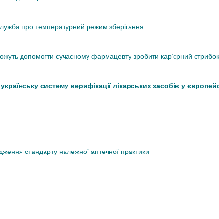
кслужба про температурний режим зберігання
 можуть допомогти сучасному фармацевту зробити кар’єрний стрибок
країнську систему верифікації лікарських засобів у європей
дження стандарту належної аптечної практики