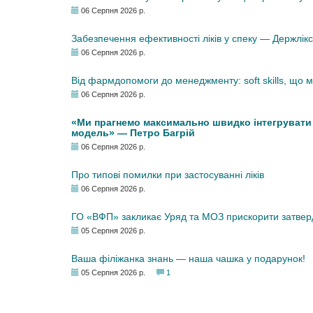
06 Серпня 2026 р.
Забезпечення ефективності ліків у спеку — Держлі
06 Серпня 2026 р.
Від фармдопомоги до менеджменту: soft skills, що
06 Серпня 2026 р.
«Ми прагнемо максимально швидко інтегрувати у
модель» — Петро Багрій
06 Серпня 2026 р.
Про типові помилки при застосуванні ліків
06 Серпня 2026 р.
ГО «ВФП» закликає Уряд та МОЗ прискорити затвер
05 Серпня 2026 р.
Ваша філіжанка знань — наша чашка у подарунок!
05 Серпня 2026 р.
1