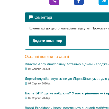
Коментарі
Коментарі до цього матеріалу відсутні. Прокоме
Додати коментар
Останні новини та статті
Вітаємо Аллу Анатоліївну Котвіцьку з днем народже
07 Серпня 2026 р.
Держлікслужба готує зміни до Ліцензійних умов для д
07 Серпня 2026 р.
Балів БПР ще не набрали? У нас є рішення — і 
07 Серпня 2026 р.
Board Breakfast у Києві: розглянуто сценарії майбут