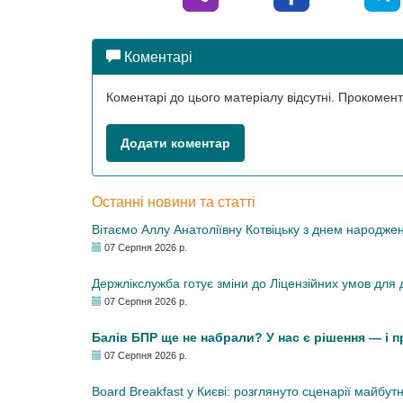
Коментарі
Коментарі до цього матеріалу відсутні. Прокоме
Додати коментар
Останні новини та статті
Вітаємо Аллу Анатоліївну Котвіцьку з днем народже
07 Серпня 2026 р.
Держлікслужба готує зміни до Ліцензійних умов для д
07 Серпня 2026 р.
Балів БПР ще не набрали? У нас є рішення — і 
07 Серпня 2026 р.
Board Breakfast у Києві: розглянуто сценарії майбут