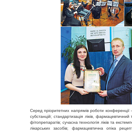
Серед пріоритетних напрямів роботи конференції — 
субстанцій; стандартизація ліків, фармацевтичний 
фітопрепаратів; сучасна технологія ліків та екстемп
лікарських засобів; фармацевтична опіка рецеп