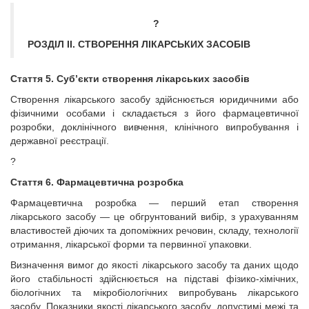
?
РОЗДІЛ ІІ. СТВОРЕННЯ ЛІКАРСЬКИХ ЗАСОБІВ
Стаття 5. Суб’єкти створення лікарських засобів
Створення лікарського засобу здійснюється юридичними або
фізичними особами і складається з його фармацевтичної
розробки, доклінічного вивчення, клінічного випробування і
державної реєстрації.
?
Стаття 6. Фармацевтична розробка
Фармацевтична розробка — перший етап створення
лікарського засобу — це обгрунтований вибір, з урахуванням
властивостей діючих та допоміжних речовин, складу, технології
отримання, лікарської форми та первинної упаковки.
Визначення вимог до якості лікарського засобу та даних щодо
його стабільності здійснюється на підставі фізико-хімічних,
біологічних та мікробіологічних випробувань лікарського
засобу. Показники якості лікарського засобу, допустимі межі та