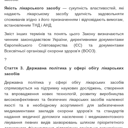
Якість лікарського засобу
— сукупність властивостей, які
надають лікарському засобу здатність задовольняти
споживачів згідно з його призначенням і відповідають вимогам,
встановленим ТНД і АНД.
Зміст інших термінів та понять цього Закону визначаються
чинним законодавством України, директивними документами
Європейського Співтовариства (ЄС) та документами
Всесвітньої організації охорони здоров’я (ВООЗ).
?
Стаття 3. Державна політика у сфері обігу лікарських
засобів
Державна політика у сфері обігу лікарських засобів
спрямовується на підтримку наукових досліджень, створення
та впровадження нових технологій, розвитку виробництва
високоефективних та безпечних лікарських засобів належної
якості та в необхідному асортименті для забезпечення
медикаментами закладів охорони здоров’я та стандартів
надання медичної допомоги населенню і медикаментозного
лікування певних видів захворювань шляхом пріоритетного