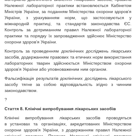
Належної лабораторної практики встановлюється Кабінетом
Міністрів України, за поданням Міністерства охорони здоров’я
України, з урахуванням норм, що застосовуються у
міжнародній практиці, та стандартів законодавства ЄС.
Контроль за дотриманням правил Належної лабораторної
практики та порядку їх запровадження здійснює Міністерство
охорони здоров’я України.
Контроль за проведенням доклінічних досліджень лікарських
засобів, додержанням правових та етичних норм використання
лабораторних тварин здійснюється Міністерством охорони
здоров’я України або уповноваженим ним органом.
Фальсифікація результатів доклінічних досліджень лікарського
засобу тягне за собою відповідальність згідно з чинним
законодавством.
?
Стаття 8. Клінічні випробування лікарських засобів
Клінічні випробування лікарських засобів проводяться
в установах та організаціях, акредитованих Міністерством
охорони здоров’я України, з додержанням правил Належної