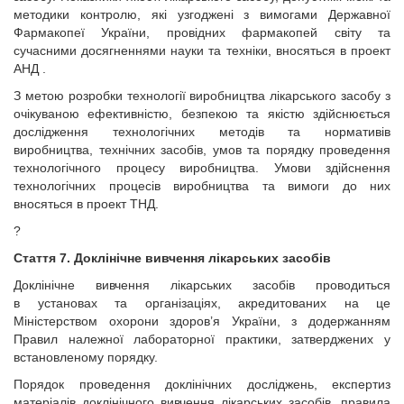
методики контролю, які узгоджені з вимогами Державної
Фармакопеї України, провідних фармакопей світу та
сучасними досягненнями науки та техніки, вносяться в проект
АНД .
З метою розробки технології виробництва лікарського засобу з
очікуваною ефективністю, безпекою та якістю здійснюється
дослідження технологічних методів та нормативів
виробництва, технічних засобів, умов та порядку проведення
технологічного процесу виробництва. Умови здійснення
технологічних процесів виробництва та вимоги до них
вносяться в проект ТНД.
?
Стаття 7. Доклінічне вивчення лікарських засобів
Доклінічне вивчення лікарських засобів проводиться
в установах та організаціях, акредитованих на це
Міністерством охорони здоров’я України, з додержанням
Правил належної лабораторної практики, затверджених у
встановленому порядку.
Порядок проведення доклінічних досліджень, експертиз
матеріалів доклінічного вивчення лікарських засобів, правила