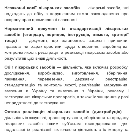
Незаконні копії лікарських засобів
— лікарські засоби, які
надходять до обігу з порушенням вимог законодавства про
охорону прав промислової власності.
Нормативний документ із стандартизації лікарських
засобів
(стандарт, порядок, інструкція, вимоги, критерії
тощо)
— документ, що встановлює загальні принципи,
правила чи характеристики щодо створення, виробництва,
контролю якості, реєстрації та реалізації лікарських засобів або
результатів цих видів діяльності.
Обіг лікарських засобів
— діяльність, яка включає розробку,
дослідження, виробництво, виготовлення, зберігання,
пакування, перевезення, державну реєстрацію,
стандартизацію та контроль якості, реалізацію, маркування,
ввезення в Україну та вивезення з України, рекламу і
застосування лікарських препаратів, а також їх знищення у разі
непридатності до застосування.
Оптова реалізація лікарських засобів (дистрибуція)
—
діяльність із закупівлі, транспортування, зберігання та продажу
лікарських засобів іншим суб’єктам господарювання для
подальшої їх реалізації, включаючи діяльність з їх імпорту та