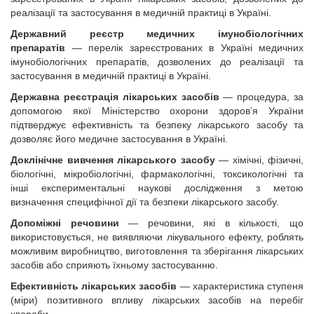
реалізації та застосування в медичній практиці в Україні.
Державний реєстр медичних імунобіологічних
препаратів
— перелік зареєстрованих в Україні медичних
імунобіологічних препаратів, дозволених до реалізації та
застосування в медичній практиці в Україні.
Державна реєстрація лікарських засобів
— процедура, за
допомогою якої Міністерство охорони здоров’я України
підтверджує ефективність та безпеку лікарського засобу та
дозволяє його медичне застосування в Україні.
Доклінічне вивчення лікарського засобу
— хімічні, фізичні,
біологічні, мікробіологічні, фармакологічні, токсикологічні та
інші експериментальні наукові дослідження з метою
визначення специфічної дії та безпеки лікарського засобу.
Допоміжні речовини
— речовини, які в кількості, що
використовується, не виявляючи лікувального ефекту, роблять
можливим виробництво, виготовлення та зберігання лікарських
засобів або сприяють їхньому застосуванню.
Ефективність лікарських засобів
— характеристика ступеня
(міри) позитивного впливу лікарських засобів на перебіг