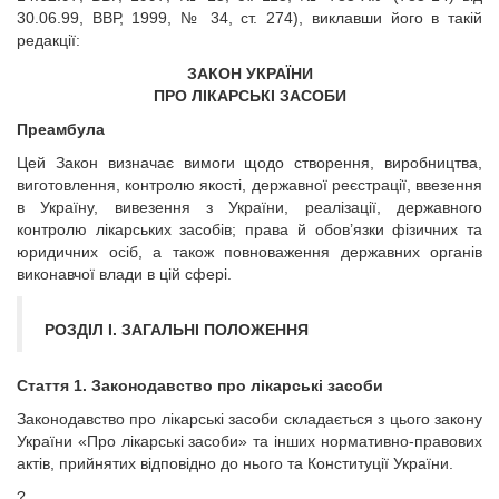
30.06.99, ВВР, 1999, № 34, ст. 274), виклавши його в такій
редакції:
ЗАКОН УКРАЇНИ
ПРО ЛІКАРСЬКІ ЗАСОБИ
Преамбула
Цей Закон визначає вимоги щодо створення, виробництва,
виготовлення, контролю якості, державної реєстрації, ввезення
в Україну, вивезення з України, реалізації, державного
контролю лікарських засобів; права й обов’язки фізичних та
юридичних осіб, а також повноваження державних органів
виконавчої влади в цій сфері.
РОЗДІЛ І. ЗАГАЛЬНІ ПОЛОЖЕННЯ
Стаття 1. Законодавство про лікарські засоби
Законодавство про лікарські засоби складається з цього закону
України «Про лікарські засоби» та інших нормативно-правових
актів, прийнятих відповідно до нього та Конституції України.
?