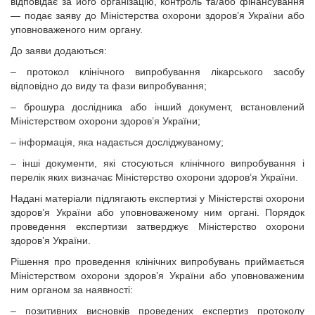
відповідає за його організацію, контроль та/або фінансування
— подає заяву до Міністерства охорони здоров’я України або
уповноваженого ним органу.
До заяви додаються:
– протокол клінічного випробування лікарського засобу
відповідно до виду та фази випробування;
– брошура дослідника або інший документ, встановлений
Міністерством охорони здоров’я України;
– інформація, яка надається досліджуваному;
– інші документи, які стосуються клінічного випробування і
перелік яких визначає Міністерство охорони здоров’я України.
Надані матеріали підлягають експертизі у Міністерстві охорони
здоров’я України або уповноваженому ним органі. Порядок
проведення експертизи затверджує Міністерство охорони
здоров’я України.
Рішення про проведення клінічних випробувань приймається
Міністерством охорони здоров’я України або уповноваженим
ним органом за наявності:
– позитивних висновків проведених експертиз протоколу